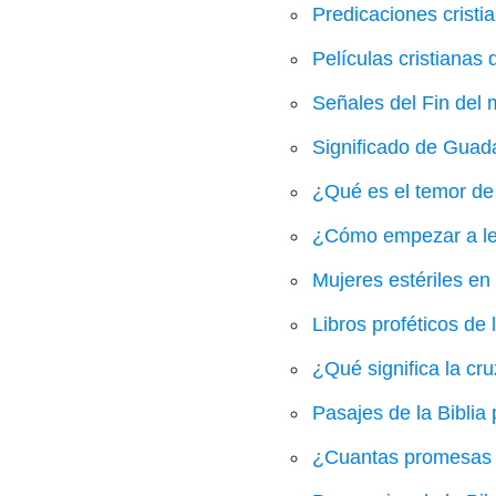
Predicaciones cristi
Películas cristianas d
Señales del Fin del 
Significado de Guada
¿Qué es el temor de
¿Cómo empezar a leer
Mujeres estériles en 
Libros proféticos de l
¿Qué significa la cru
Pasajes de la Biblia
¿Cuantas promesas h