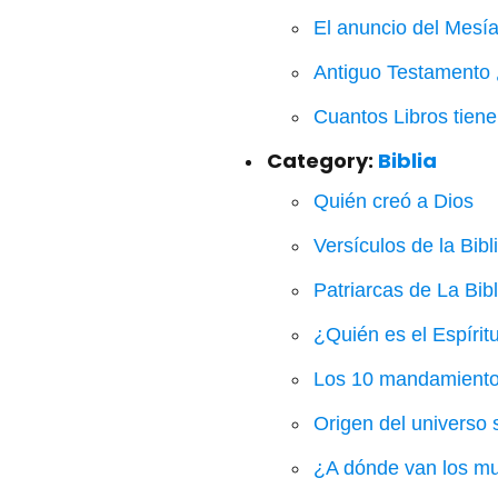
El anuncio del Mesía
Antiguo Testamento ¿
Cuantos Libros tien
Category:
Biblia
Quién creó a Dios
Versículos de la Bibl
Patriarcas de La Bibl
¿Quién es el Espírit
Los 10 mandamientos 
Origen del universo 
¿A dónde van los mue