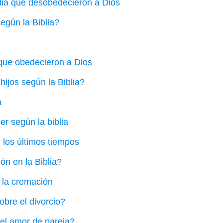
blia que desobedecieron a Dios
egún la Biblia?
 que obedecieron a Dios
ijos según la Biblia?
a
er según la biblia
e los últimos tiempos
ón en la Biblia?
e la cremación
obre el divorcio?
del amor de pareja?