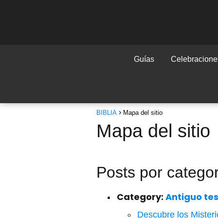
Guías
Celebraciones
BIBLIA
Mapa del sitio
Mapa del sitio
Posts por catego
Category:
Antiguo te
Descubre los Misteri