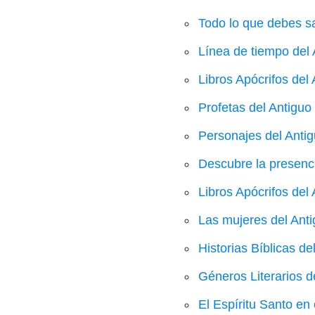
Todo lo que debes s
Línea de tiempo del
Libros Apócrifos del
Profetas del Antigu
Personajes del Anti
Descubre la presenci
Libros Apócrifos del
Las mujeres del Ant
Historias Bíblicas d
Géneros Literarios d
El Espíritu Santo en