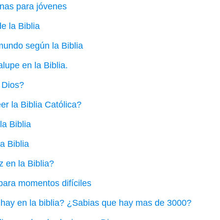
anas para jóvenes
e la Biblia
mundo según la Biblia
lupe en la Biblia.
 Dios?
 la Biblia Católica?
la Biblia
a Biblia
z en la Biblia?
 para momentos difíciles
ay en la biblia? ¿Sabias que hay mas de 3000?