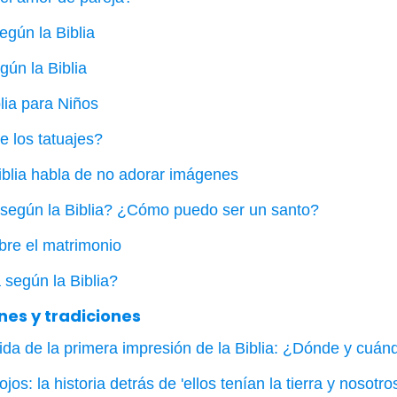
gún la Biblia
ún la Biblia
blia para Niños
e los tatuajes?
iblia habla de no adorar imágenes
 según la Biblia? ¿Cómo puedo ser un santo?
obre el matrimonio
 según la Biblia?
nes y tradiciones
ida de la primera impresión de la Biblia: ¿Dónde y cuán
s: la historia detrás de 'ellos tenían la tierra y nosotros 