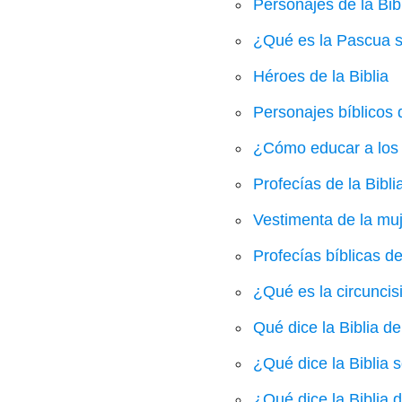
Personajes de la Bi
¿Qué es la Pascua s
Héroes de la Biblia
Personajes bíblicos
¿Cómo educar a los h
Profecías de la Bibli
Vestimenta de la muj
Profecías bíblicas d
¿Qué es la circuncisi
Qué dice la Biblia d
¿Qué dice la Biblia s
¿Qué dice la Biblia 