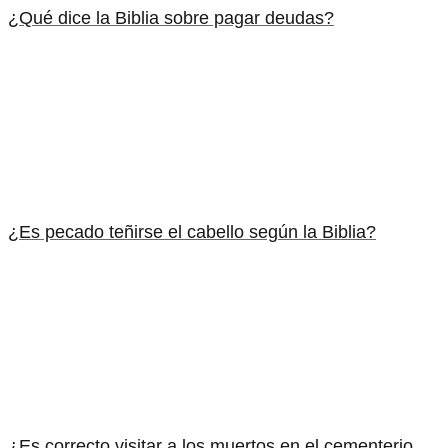
¿Qué dice la Biblia sobre pagar deudas?
¿Es pecado teñirse el cabello según la Biblia?
¿Es correcto visitar a los muertos en el cementerio