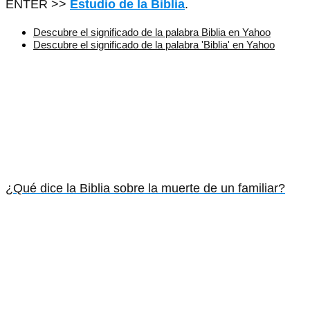
ENTER >>
Estudio de la Biblia
.
Descubre el significado de la palabra Biblia en Yahoo
Descubre el significado de la palabra 'Biblia' en Yahoo
¿Qué dice la Biblia sobre la muerte de un familiar?