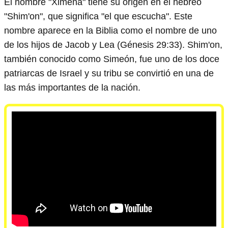
El nombre "Ximena" tiene su origen en el hebreo
"Shim'on", que significa "el que escucha". Este
nombre aparece en la Biblia como el nombre de uno
de los hijos de Jacob y Lea (Génesis 29:33). Shim'on,
también conocido como Simeón, fue uno de los doce
patriarcas de Israel y su tribu se convirtió en una de
las más importantes de la nación.