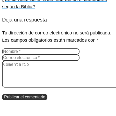
según la Biblia?
Deja una respuesta
Tu dirección de correo electrónico no será publicada.
Los campos obligatorios están marcados con
*