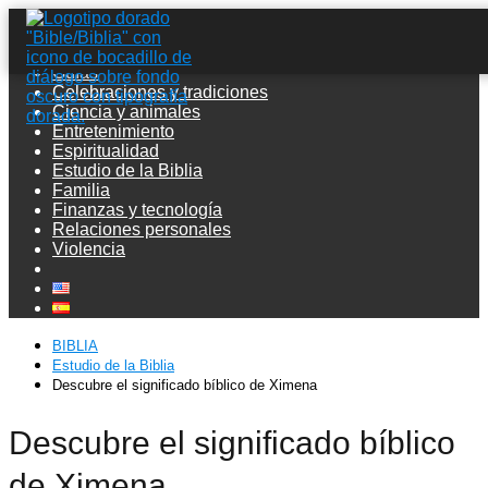
Guías
Celebraciones y tradiciones
Ciencia y animales
Entretenimiento
Espiritualidad
Estudio de la Biblia
Familia
Finanzas y tecnología
Relaciones personales
Violencia
BIBLIA
Estudio de la Biblia
Descubre el significado bíblico de Ximena
Descubre el significado bíblico
de Ximena