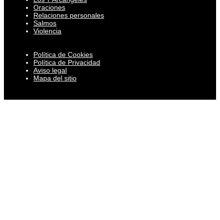
Oraciones
Relaciones personales
Salmos
Violencia
Política de Cookies
Política de Privacidad
Aviso legal
Mapa del sitio