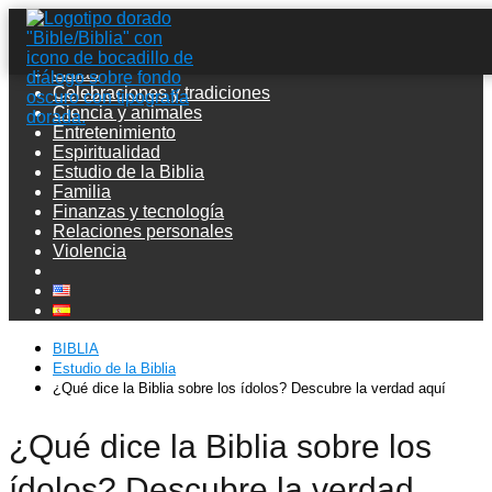
Guías
Celebraciones y tradiciones
Ciencia y animales
Entretenimiento
Espiritualidad
Estudio de la Biblia
Familia
Finanzas y tecnología
Relaciones personales
Violencia
BIBLIA
Estudio de la Biblia
¿Qué dice la Biblia sobre los ídolos? Descubre la verdad aquí
¿Qué dice la Biblia sobre los
ídolos? Descubre la verdad