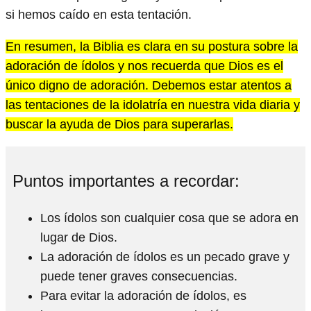
si hemos caído en esta tentación.
En resumen, la Biblia es clara en su postura sobre la
adoración de ídolos y nos recuerda que Dios es el
único digno de adoración. Debemos estar atentos a
las tentaciones de la idolatría en nuestra vida diaria y
buscar la ayuda de Dios para superarlas.
Puntos importantes a recordar:
Los ídolos son cualquier cosa que se adora en
lugar de Dios.
La adoración de ídolos es un pecado grave y
puede tener graves consecuencias.
Para evitar la adoración de ídolos, es