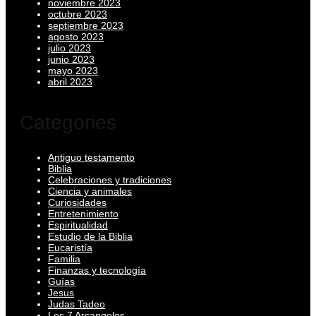
noviembre 2023
octubre 2023
septiembre 2023
agosto 2023
julio 2023
junio 2023
mayo 2023
abril 2023
Categories
Antiguo testamento
Biblia
Celebraciones y tradiciones
Ciencia y animales
Curiosidades
Entretenimiento
Espiritualidad
Estudio de la Biblia
Eucaristía
Familia
Finanzas y tecnología
Guías
Jesus
Judas Tadeo
Los 7 Arcangeles