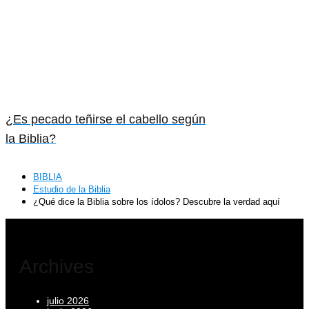
¿Es pecado teñirse el cabello según
la Biblia?
BIBLIA
Estudio de la Biblia
¿Qué dice la Biblia sobre los ídolos? Descubre la verdad aquí
Archives
julio 2026