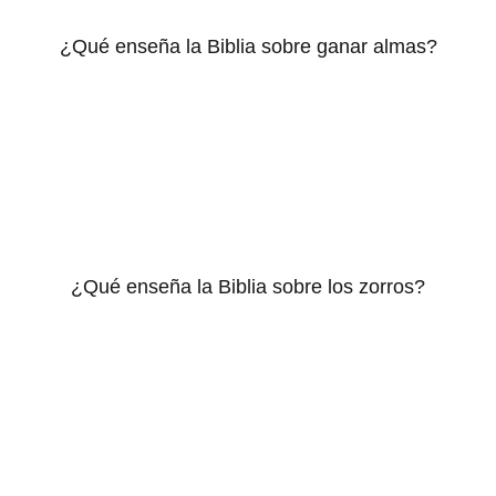
¿Qué enseña la Biblia sobre ganar almas?
¿Qué enseña la Biblia sobre los zorros?