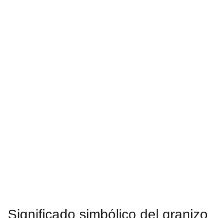
Significado simbólico del granizo