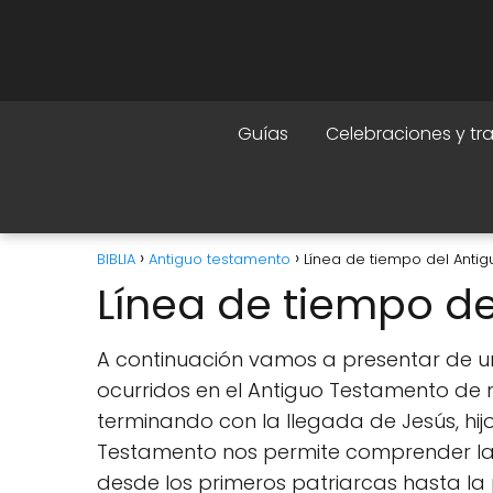
Guías
Celebraciones y tr
BIBLIA
Antiguo testamento
Línea de tiempo del Anti
Línea de tiempo d
A continuación vamos a presentar de u
ocurridos en el Antiguo Testamento de 
terminando con la llegada de Jesús, hijo
Testamento nos permite comprender la s
desde los primeros patriarcas hasta la