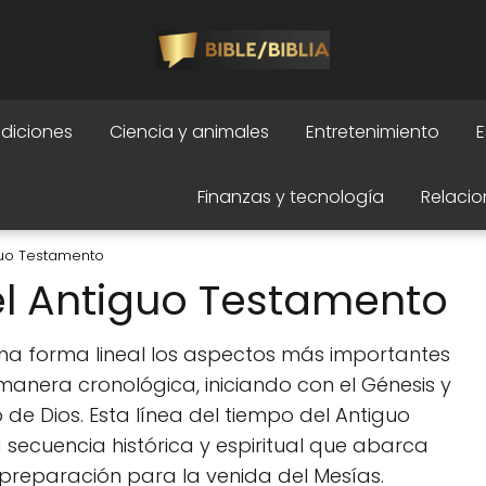
adiciones
Ciencia y animales
Entretenimiento
E
Finanzas y tecnología
Relacio
guo Testamento
el Antiguo Testamento
na forma lineal los aspectos más importantes
manera cronológica, iniciando con el Génesis y
 de Dios. Esta línea del tiempo del Antiguo
ecuencia histórica y espiritual que abarca
 preparación para la venida del Mesías.