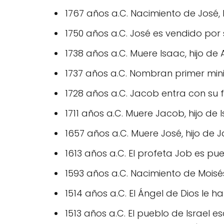
1767 años a.C. Nacimiento de José, 
1750 años a.C. José es vendido por
1738 años a.C. Muere Isaac, hijo de
1737 años a.C. Nombran primer minis
1728 años a.C. Jacob entra con su f
1711 años a.C. Muere Jacob, hijo de 
1657 años a.C. Muere José, hijo de J
1613 años a.C. El profeta Job es pu
1593 años a.C. Nacimiento de Moisé
1514 años a.C. El Ángel de Dios le h
1513 años a.C. El pueblo de Israel e