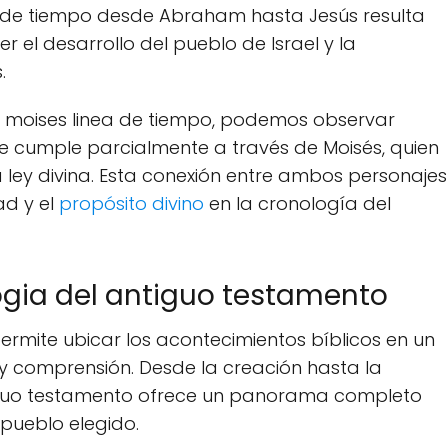
a de tiempo desde Abraham hasta Jesús resulta
el desarrollo del pueblo de Israel y la
.
y moises linea de tiempo, podemos observar
 cumple parcialmente a través de Moisés, quien
la ley divina. Esta conexión entre ambos personajes
ad y el
propósito divino
en la cronología del
ogia del antiguo testamento
ermite ubicar los acontecimientos bíblicos en un
 y comprensión. Desde la creación hasta la
tiguo testamento ofrece un panorama completo
l pueblo elegido.