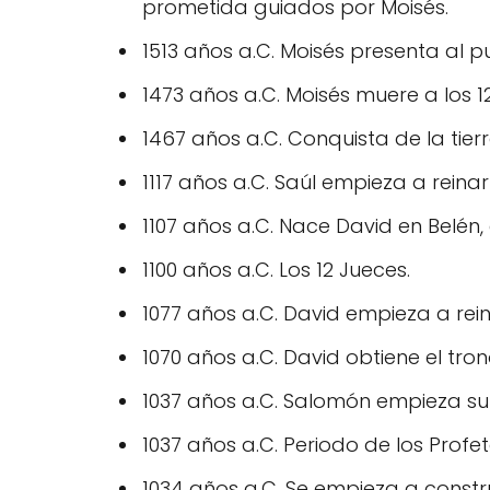
prometida guiados por Moisés.
1513 años a.C. Moisés presenta al 
1473 años a.C. Moisés muere a los 1
1467 años a.C. Conquista de la tier
1117 años a.C. Saúl empieza a reinar 
1107 años a.C. Nace David en Belén, e
1100 años a.C. Los 12 Jueces.
1077 años a.C. David empieza a rei
1070 años a.C. David obtiene el tron
1037 años a.C. Salomón empieza su
1037 años a.C. Periodo de los Profet
1034 años a.C. Se empieza a constr