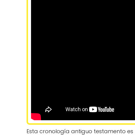
Esta cronología antiguo testamento es 