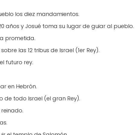
pueblo los diez mandamientos.
20 años y Josué toma su lugar de guiar al pueblo.
ra prometida.
sobre las 12 tribus de Israel (1er Rey).
l futuro rey.
nar en Hebrón.
o de todo Israel (el gran Rey).
 reinado.
as.
uir el templo de Salomón.