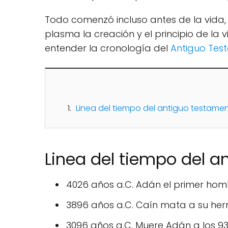
Todo comenzó incluso antes de la vida, p
plasma la creación y el principio de la 
entender la cronología del
Antiguo Tes
Linea del tiempo del antiguo testame
Linea del tiempo del a
4026 años a.C. Adán el primer ho
3896 años a.C. Caín mata a su herm
3096 años a.C. Muere Adán a los 93