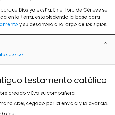
orque Dios ya existía. En el libro de Génesis se
vida en la tierra, estableciendo la base para
tamento
y su desarrollo a lo largo de los siglos.
nto católico
ntiguo testamento católico
mbre creado y Eva su compañera.
ano Abel, cegado por la envidia y la avaricia.
0 años.