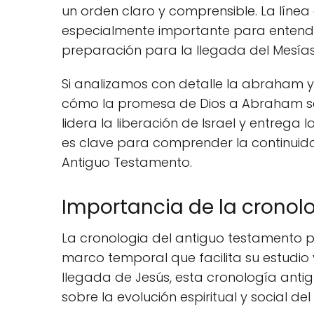
un orden claro y comprensible. La líne
especialmente importante para entender 
preparación para la llegada del Mesías
Si analizamos con detalle la abraham 
cómo la promesa de Dios a Abraham se
lidera la liberación de Israel y entrega 
es clave para comprender la continuid
Antiguo Testamento.
Importancia de la cronol
La cronologia del antiguo testamento p
marco temporal que facilita su estudio
llegada de Jesús, esta cronología an
sobre la evolución espiritual y social de