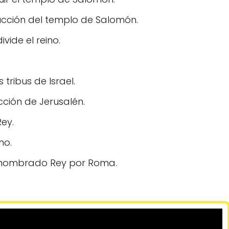
rucción del templo de Salomón.
vide el reino.
 tribus de Israel.
cción de Jerusalén.
ey.
no.
s nombrado Rey por Roma.