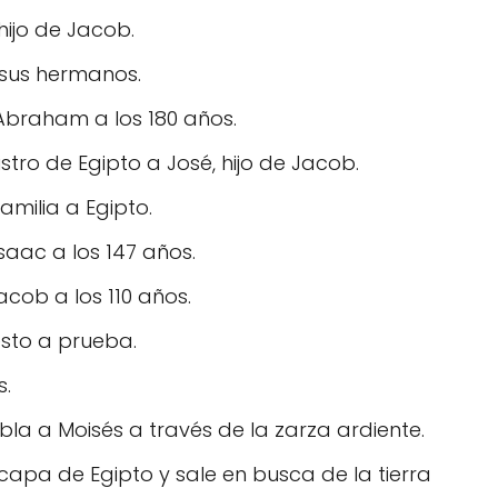
hijo de Jacob.
 sus hermanos.
 Abraham a los 180 años.
tro de Egipto a José, hijo de Jacob.
amilia a Egipto.
Isaac a los 147 años.
acob a los 110 años.
esto a prueba.
s.
abla a Moisés a través de la zarza ardiente.
scapa de Egipto y sale en busca de la tierra