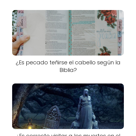
¿Es pecado teñirse el cabello según la
Biblia?
¿Es correcto visitar a los muertos en el