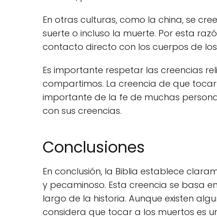
En otras culturas, como la china, se cr
suerte o incluso la muerte. Por esta ra
contacto directo con los cuerpos de los 
Es importante respetar las creencias reli
compartimos. La creencia de que tocar
importante de la fe de muchas persona
con sus creencias.
Conclusiones
En conclusión, la Biblia establece clar
y pecaminoso. Esta creencia se basa en 
largo de la historia. Aunque existen alg
considera que tocar a los muertos es u