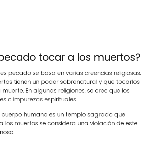
 pecado tocar a los muertos?
es pecado se basa en varias creencias religiosas.
ertos tienen un poder sobrenatural y que tocarlos
 muerte. En algunas religiones, se cree que los
 o impurezas espirituales.
 el cuerpo humano es un templo sagrado que
a los muertos se considera una violación de este
inoso.