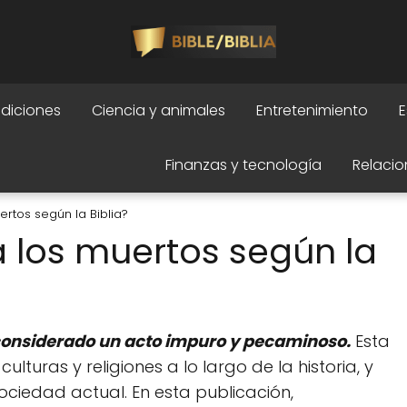
adiciones
Ciencia y animales
Entretenimiento
E
Finanzas y tecnología
Relacio
rtos según la Biblia?
 los muertos según la
s considerado un acto impuro y pecaminoso.
Esta
turas y religiones a lo largo de la historia, y
ciedad actual. En esta publicación,