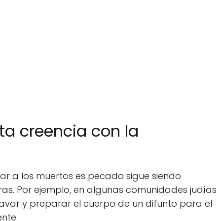
ta creencia con la
car a los muertos es pecado sigue siendo
ras. Por ejemplo, en algunas comunidades judías
lavar y preparar el cuerpo de un difunto para el
ente.