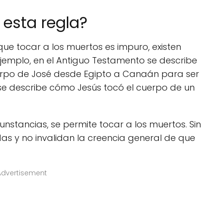
 esta regla?
ue tocar a los muertos es impuro, existen
ejemplo, en el Antiguo Testamento se describe
uerpo de José desde Egipto a Canaán para ser
 se describe cómo Jesús tocó el cuerpo de un
cunstancias, se permite tocar a los muertos. Sin
as y no invalidan la creencia general de que
Advertisement