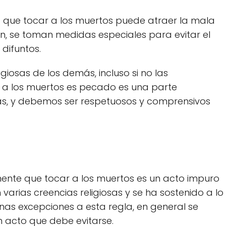
ee que tocar a los muertos puede atraer la mala
zón, se toman medidas especiales para evitar el
difuntos.
giosas de los demás, incluso si no las
 a los muertos es pecado es una parte
s, y debemos ser respetuosos y comprensivos
amente que tocar a los muertos es un acto impuro
varias creencias religiosas y se ha sostenido a lo
unas excepciones a esta regla, en general se
n acto que debe evitarse.