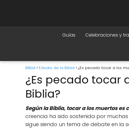
Guías
Celebraciones y tr
BIBLIA
Estudio de la Biblia
¿Es pecado tocar a los mue
¿Es pecado tocar a
Biblia?
Según la Biblia, tocar a los muertos e
creencia ha sido sostenida por muchas cul
sigue siendo un tema de debate en la so