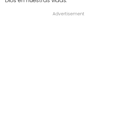
Dios en nuestras vidas.
Advertisement