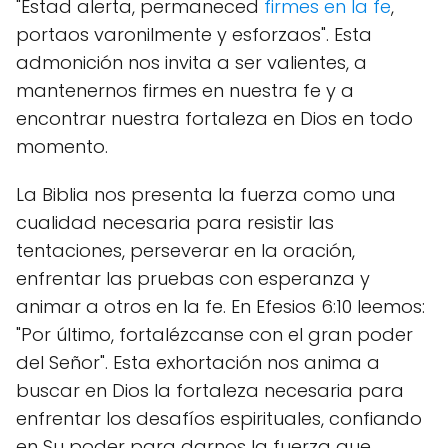
"Estad alerta, permaneced
firmes en la fe
,
portaos varonilmente y esforzaos". Esta
admonición nos invita a ser valientes, a
mantenernos firmes en nuestra fe y a
encontrar nuestra fortaleza en Dios en todo
momento.
La Biblia nos presenta la fuerza como una
cualidad necesaria para resistir las
tentaciones, perseverar en la oración,
enfrentar las pruebas con esperanza y
animar a otros en la fe. En Efesios 6:10 leemos:
"Por último, fortalézcanse con el gran poder
del Señor". Esta exhortación nos anima a
buscar en Dios la fortaleza necesaria para
enfrentar los desafíos espirituales, confiando
en Su poder para darnos la fuerza que