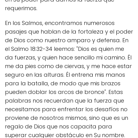
requerimos.
En los Salmos, encontramos numerosos
pasajes que hablan de la fortaleza y el poder
de Dios como nuestro amparo y defensa. En
el Salmo 18:32-34 leemos: "Dios es quien me
da fuerzas, y quien hace sencillo mi camino. Él
me da pies como de ciervas, y me hace estar
seguro en las alturas. Él entrena mis manos
para la batalla, de modo que mis brazos
pueden doblar los arcos de bronce". Estas
palabras nos recuerdan que la fuerza que
necesitamos para enfrentar los desafíos no
proviene de nosotros mismos, sino que es un
regalo de Dios que nos capacita para
superar cualquier obstáculo en Su nombre.