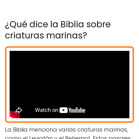
¿Qué dice la Biblia sobre
criaturas marinas?
La Biblia menciona varias criaturas marinas,
como el Leviatán y el Behemot. Estos pasajes