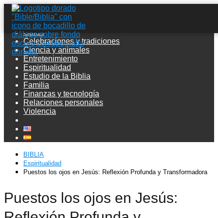
Guías
Celebraciones y tradiciones
Ciencia y animales
Entretenimiento
Espiritualidad
Estudio de la Biblia
Familia
Finanzas y tecnología
Relaciones personales
Violencia
BIBLIA
Espiritualidad
Puestos los ojos en Jesús: Reflexión Profunda y Transformadora
Puestos los ojos en Jesús:
Reflexión Profunda y