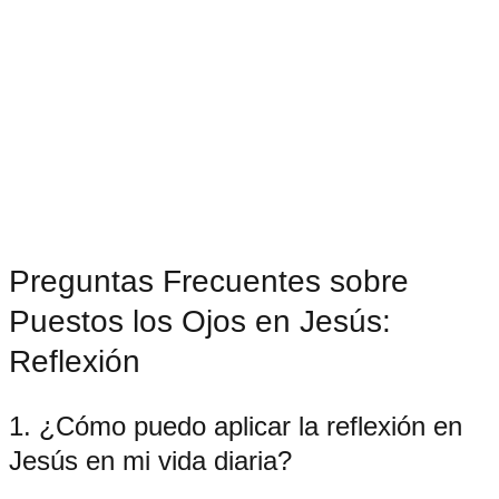
Preguntas Frecuentes sobre
Puestos los Ojos en Jesús:
Reflexión
1. ¿Cómo puedo aplicar la reflexión en
Jesús en mi vida diaria?