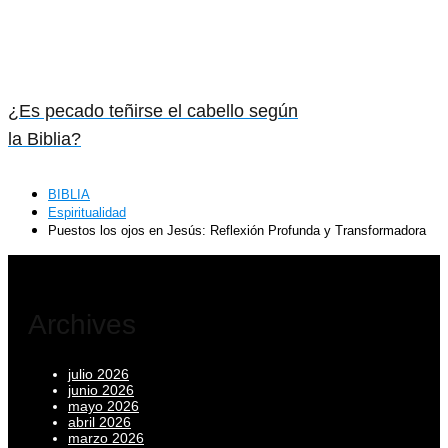
¿Es pecado teñirse el cabello según
la Biblia?
BIBLIA
Espiritualidad
Puestos los ojos en Jesús: Reflexión Profunda y Transformadora
Archives
julio 2026
junio 2026
mayo 2026
abril 2026
marzo 2026