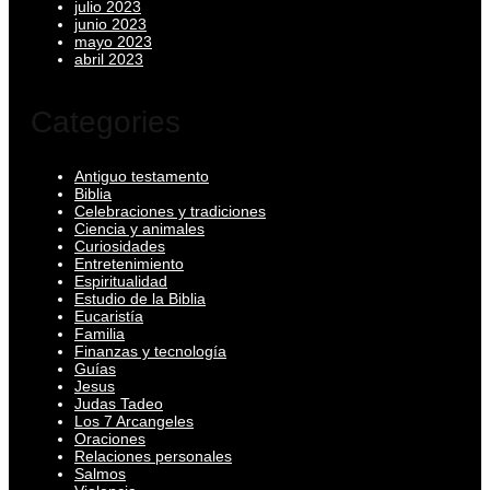
julio 2023
junio 2023
mayo 2023
abril 2023
Categories
Antiguo testamento
Biblia
Celebraciones y tradiciones
Ciencia y animales
Curiosidades
Entretenimiento
Espiritualidad
Estudio de la Biblia
Eucaristía
Familia
Finanzas y tecnología
Guías
Jesus
Judas Tadeo
Los 7 Arcangeles
Oraciones
Relaciones personales
Salmos