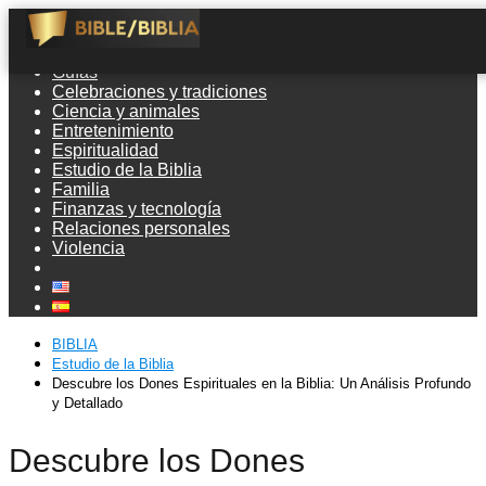
Guías
Celebraciones y tradiciones
Ciencia y animales
Entretenimiento
Espiritualidad
Estudio de la Biblia
Familia
Finanzas y tecnología
Relaciones personales
Violencia
BIBLIA
Estudio de la Biblia
Descubre los Dones Espirituales en la Biblia: Un Análisis Profundo
y Detallado
Descubre los Dones