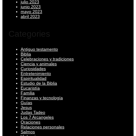
julio 2023
junio 2023
mayo 2023
abril 2023
Categories
Antiguo testamento
Biblia
Celebraciones y tradiciones
Ciencia y animales
Curiosidades
Entretenimiento
Espiritualidad
Estudio de la Biblia
Eucaristía
Familia
Finanzas y tecnología
Guías
Jesus
Judas Tadeo
Los 7 Arcangeles
Oraciones
Relaciones personales
Salmos