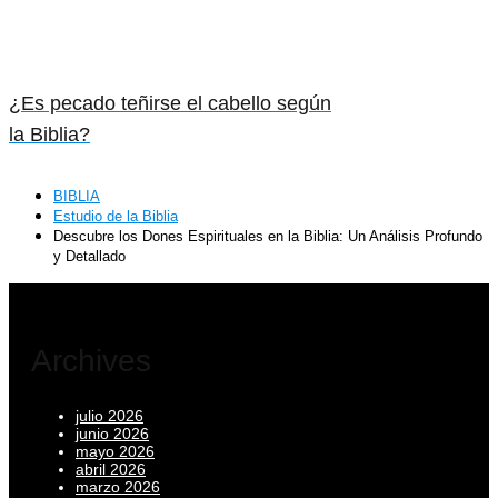
¿Es pecado teñirse el cabello según
la Biblia?
BIBLIA
Estudio de la Biblia
Descubre los Dones Espirituales en la Biblia: Un Análisis Profundo
y Detallado
Archives
julio 2026
junio 2026
mayo 2026
abril 2026
marzo 2026