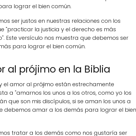
 para lograr el bien común.
os ser justos en nuestras relaciones con los
e "practicar la justicia y el derecho es más
io". Este versículo nos muestra que debemos ser
emás para lograr el bien común.
 al prójimo en la Biblia
 y el amor al prójimo están estrechamente
nsta a "amarnos los unos a los otros, como yo los
 que son mis discípulos, si se aman los unos a
 que debemos amar a los demás para lograr el bie
mos tratar a los demás como nos gustaría ser