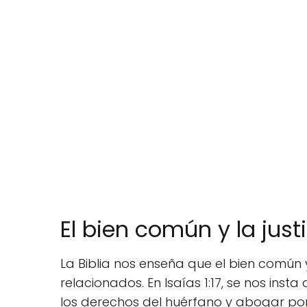
El bien común y la justi
La Biblia nos enseña que el bien común y
relacionados. En Isaías 1:17, se nos insta
los derechos del huérfano y abogar por 