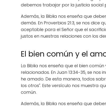
debemos trabajar por la justicia social
Además, la Biblia nos enseña que debem
demás. En Proverbios 21:3, se nos dice qu
aceptable para el Señor que el sacrific
justos en nuestras relaciones con los d
El bien común y el amor
La Biblia nos enseña que el bien común
relacionados. En Juan 13:34-35, se nos i
he amado. De esta manera, todos sabrán
los otros". Este versículo nos muestra
común.
Además, la Biblia nos enseña que debe