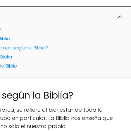
?
iblia
ún según la Biblia?
Biblia
a Biblia
según la Biblia?
lica, se refiere al bienestar de toda la
upo en particular. La Biblia nos enseña que
o solo el nuestro propio.