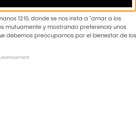
anos 12:10, donde se nos insta a "amar a los
os mutuamente y mostrando preferencia unos
 que debemos preocuparnos por el bienestar de lo
Advertisement