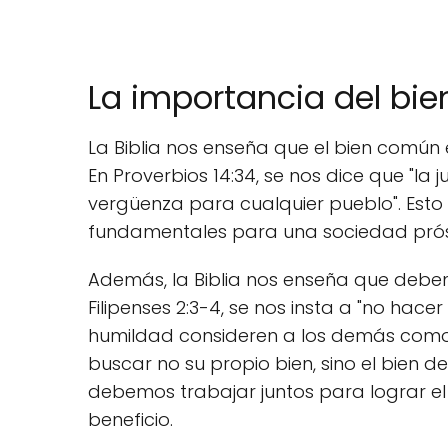
La importancia del bie
La Biblia nos enseña que el bien común 
En Proverbios 14:34, se nos dice que "la 
vergüenza para cualquier pueblo". Esto 
fundamentales para una sociedad pró
Además, la Biblia nos enseña que debem
Filipenses 2:3-4, se nos insta a "no hac
humildad consideren a los demás como
buscar no su propio bien, sino el bien d
debemos trabajar juntos para lograr el
beneficio.