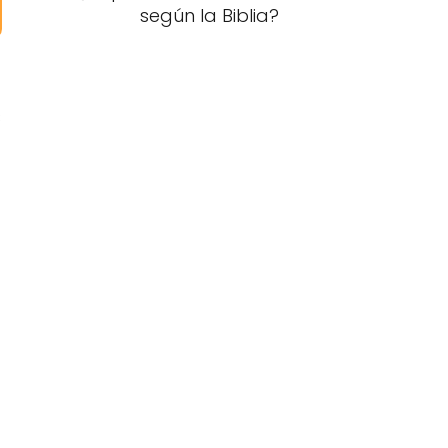
según la Biblia?
s