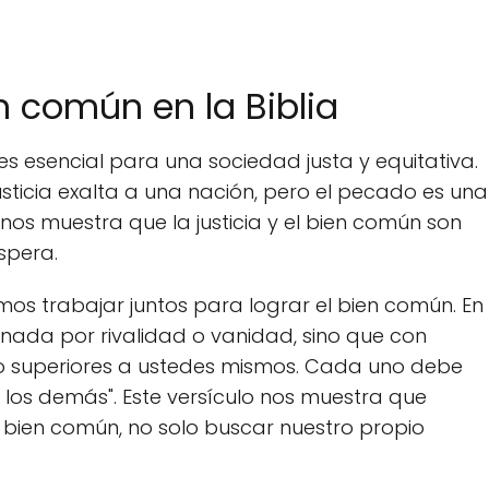
n común en la Biblia
es esencial para una sociedad justa y equitativa.
justicia exalta a una nación, pero el pecado es una
nos muestra que la justicia y el bien común son
spera.
os trabajar juntos para lograr el bien común. En
er nada por rivalidad o vanidad, sino que con
 superiores a ustedes mismos. Cada uno debe
e los demás". Este versículo nos muestra que
 bien común, no solo buscar nuestro propio