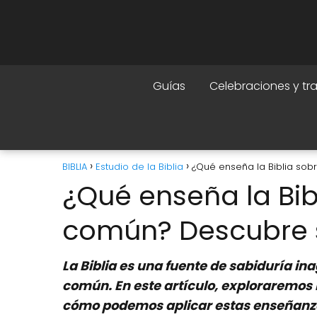
Guías
Celebraciones y tr
BIBLIA
Estudio de la Biblia
¿Qué enseña la Biblia sob
¿Qué enseña la Bibl
común? Descubre s
La Biblia es una fuente de sabiduría i
común. En este artículo, exploraremos l
cómo podemos aplicar estas enseñanza