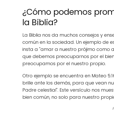
¿Cómo podemos promo
la Biblia?
La Biblia nos da muchos consejos y e
común en la sociedad. Un ejemplo de est
insta a "amar a nuestro prójimo como a
que debemos preocuparnos por el bien
preocupamos por el nuestro propio.
Otro ejemplo se encuentra en Mateo 5:16
brille ante los demás, para que vean nu
Padre celestial". Este versículo nos m
bien común, no solo para nuestro propio