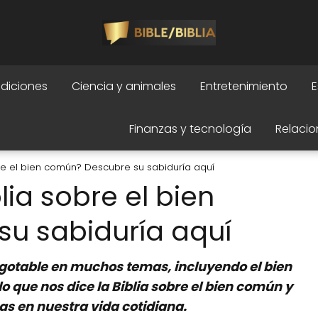
adiciones
Ciencia y animales
Entretenimiento
E
Finanzas y tecnología
Relacio
re el bien común? Descubre su sabiduría aquí
ia sobre el bien
u sabiduría aquí
nagotable en muchos temas, incluyendo el bien
o que nos dice la Biblia sobre el bien común y
s en nuestra vida cotidiana.