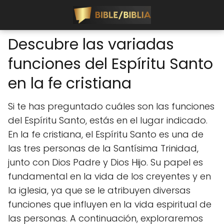
Descubre las variadas
funciones del Espíritu Santo
en la fe cristiana
Si te has preguntado cuáles son las funciones
del Espíritu Santo, estás en el lugar indicado.
En la fe cristiana, el Espíritu Santo es una de
las tres personas de la Santísima Trinidad,
junto con Dios Padre y Dios Hijo. Su papel es
fundamental en la vida de los creyentes y en
la iglesia, ya que se le atribuyen diversas
funciones que influyen en la vida espiritual de
las personas. A continuación, exploraremos