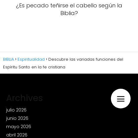
¿Es pecado teñirse el cabello según la
Biblia?
BIBLIA
Espiritualidad
Descubre las variadas funciones del
Espíritu Santo en la fe cristiana
Archives
julio 2026
junio 2026
mayo 2026
abril 2026