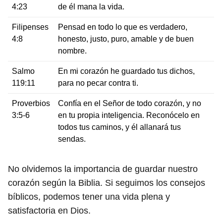
4:23
de él mana la vida.
Filipenses
Pensad en todo lo que es verdadero,
4:8
honesto, justo, puro, amable y de buen
nombre.
Salmo
En mi corazón he guardado tus dichos,
119:11
para no pecar contra ti.
Proverbios
Confía en el Señor de todo corazón, y no
3:5-6
en tu propia inteligencia. Reconócelo en
todos tus caminos, y él allanará tus
sendas.
No olvidemos la importancia de guardar nuestro
corazón según la Biblia. Si seguimos los consejos
bíblicos, podemos tener una vida plena y
satisfactoria en Dios.