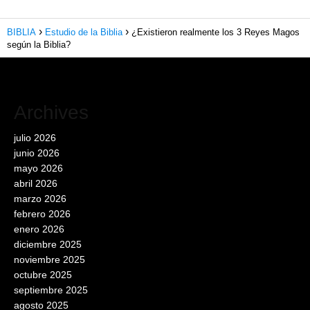
BIBLIA
Estudio de la Biblia
¿Existieron realmente los 3 Reyes Magos
según la Biblia?
Archives
julio 2026
junio 2026
mayo 2026
abril 2026
marzo 2026
febrero 2026
enero 2026
diciembre 2025
noviembre 2025
octubre 2025
septiembre 2025
agosto 2025