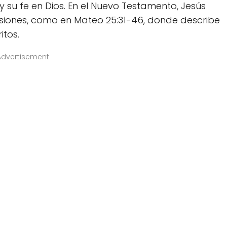
su fe en Dios. En el Nuevo Testamento, Jesús
casiones, como en Mateo 25:31-46, donde describe
itos.
Advertisement