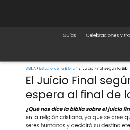
Guías
Celebraciones y tr
BIBLIA
Estudio de la Biblia
El Juicio Final según la Bib
El Juicio Final segú
espera al final de 
¿Qué nos dice la biblia sobre el juicio fi
en la religión cristiana, ya que se cree
seres humanos y decidirá su destino ete