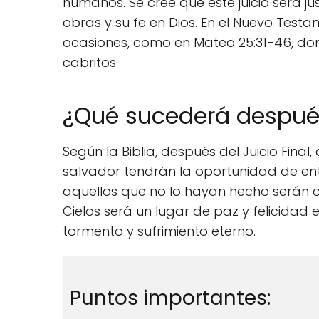
humanos. Se cree que este juicio será 
obras y su fe en Dios. En el Nuevo Testam
ocasiones, como en Mateo 25:31-46, do
cabritos.
¿Qué sucederá después 
Según la Biblia, después del Juicio Fin
salvador tendrán la oportunidad de entr
aquellos que no lo hayan hecho serán co
Cielos será un lugar de paz y felicidad e
tormento y sufrimiento eterno.
Puntos importantes: