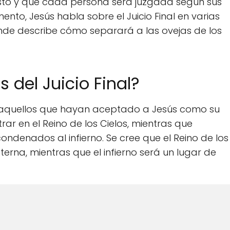
justo y que cada persona será juzgada según sus
ento, Jesús habla sobre el Juicio Final en varias
nde describe cómo separará a las ovejas de los
del Juicio Final?
al, aquellos que hayan aceptado a Jesús como su
ar en el Reino de los Cielos, mientras que
ndenados al infierno. Se cree que el Reino de los
terna, mientras que el infierno será un lugar de