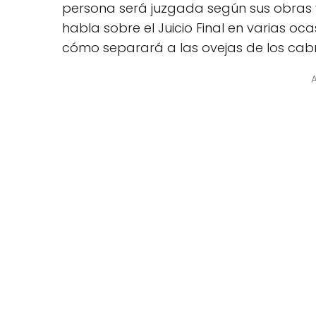
persona será juzgada según sus obras y 
habla sobre el Juicio Final en varias o
cómo separará a las ovejas de los cabr