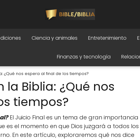
adiciones
Ciencia y animales
Entretenimiento
E
Finanzas y tecnología
Relacio
lia: ¿Qué nos espera al final de los tiempos?
n la Biblia: ¿Qué nos
los tiempos?
nal?
El Juicio Final es un tema de gran importancia
 que es el momento en que Dios juzgará a todos los
rno. En este artículo, exploraremos qué nos dice