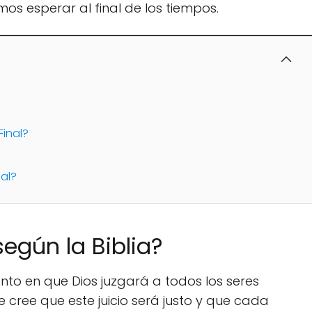
emos esperar al final de los tiempos.
Final?
al?
según la Biblia?
mento en que Dios juzgará a todos los seres
 cree que este juicio será justo y que cada