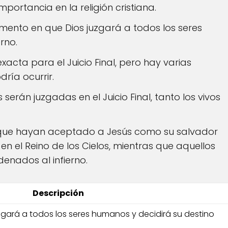
mportancia en la religión cristiana.
momento en que Dios juzgará a todos los seres
rno.
xacta para el Juicio Final, pero hay varias
ría ocurrir.
 serán juzgadas en el Juicio Final, tanto los vivos
os que hayan aceptado a Jesús como su salvador
n el Reino de los Cielos, mientras que aquellos
enados al infierno.
Descripción
gará a todos los seres humanos y decidirá su destino