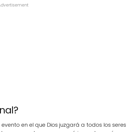
Advertisement
inal?
n evento en el que Dios juzgará a todos los seres