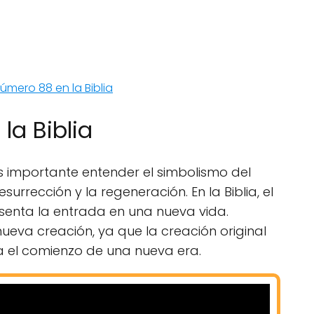
número 88 en la Biblia
la Biblia
es importante entender el simbolismo del
surrección y la regeneración. En la Biblia, el
resenta la entrada en una nueva vida.
ueva creación, ya que la creación original
a el comienzo de una nueva era.