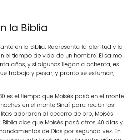
 la Biblia
te en la Biblia. Representa la plenitud y la
con el tiempo de vida de un hombre. El salmo
enta años, y si algunos llegan a ochenta, es
ue trabajo y pesar, y pronto se esfuman,
80 es el tiempo que Moisés pasó en el monte
 noches en el monte Sinaí para recibir los
itas adoraron al becerro de oro, Moisés
a Biblia dice que Moisés pasó otros 40 días y
s mandamientos de Dios por segunda vez. En
que representa la plenitud y la perfección de