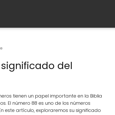
ia
significado del
eros tienen un papel importante en la Biblia
smos. El número 88 es uno de los números
n este artículo, exploraremos su significado