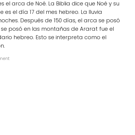
s el arca de Noé. La Biblia dice que Noé y su
e es el día 17 del mes hebreo. La lluvia
noches. Después de 150 días, el arca se posó
a se posó en las montañas de Ararat fue el
dario hebreo. Esto se interpreta como el
n.
ment