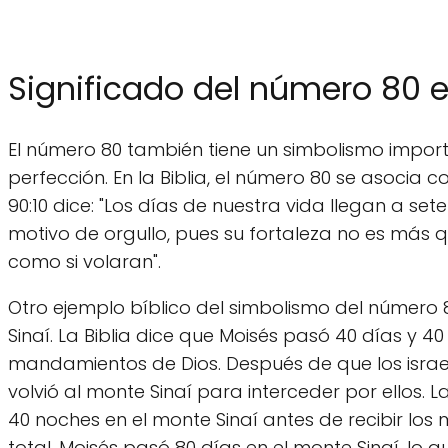
Significado del número 80 en
El número 80 también tiene un simbolismo importan
perfección. En la Biblia, el número 80 se asocia 
90:10 dice: "Los días de nuestra vida llegan a set
motivo de orgullo, pues su fortaleza no es más q
como si volaran".
Otro ejemplo bíblico del simbolismo del número 
Sinaí. La Biblia dice que Moisés pasó 40 días y 40
mandamientos de Dios. Después de que los israel
volvió al monte Sinaí para interceder por ellos. L
40 noches en el monte Sinaí antes de recibir lo
total, Moisés pasó 80 días en el monte Sinaí, lo 