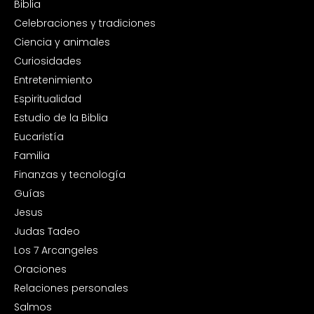
Biblia
Celebraciones y tradiciones
Ciencia y animales
Curiosidades
Entretenimiento
Espiritualidad
Estudio de la Biblia
Eucaristía
Familia
Finanzas y tecnología
Guías
Jesus
Judas Tadeo
Los 7 Arcangeles
Oraciones
Relaciones personales
Salmos