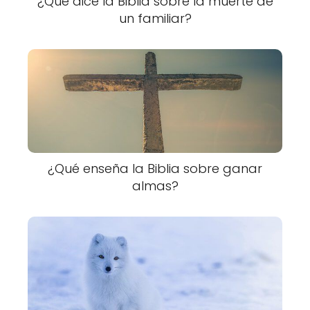
¿Qué dice la Biblia sobre la muerte de
un familiar?
¿Qué enseña la Biblia sobre ganar
almas?