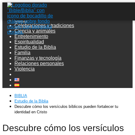
Guías
Celebraciones y tradiciones
Ciencia y animales
Entretenimiento
Espiritualidad
Estudio de la Biblia
Familia
Finanzas y tecnología
Relaciones personales
Violencia
BIBLIA
Estudio de la Biblia
Descubre cómo los versículos bíblicos pueden fortalecer tu
identidad en Cristo
Descubre cómo los versículos