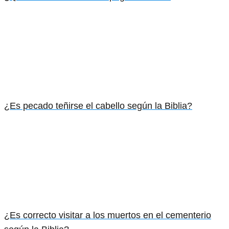
¿Es pecado teñirse el cabello según la Biblia?
¿Es correcto visitar a los muertos en el cementerio