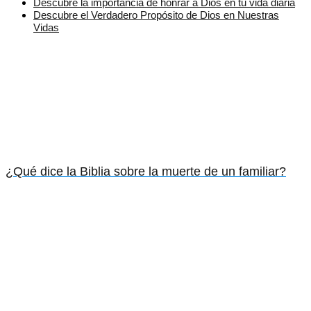
Descubre la importancia de honrar a Dios en tu vida diaria
Descubre el Verdadero Propósito de Dios en Nuestras
Vidas
¿Qué dice la Biblia sobre la muerte de un familiar?