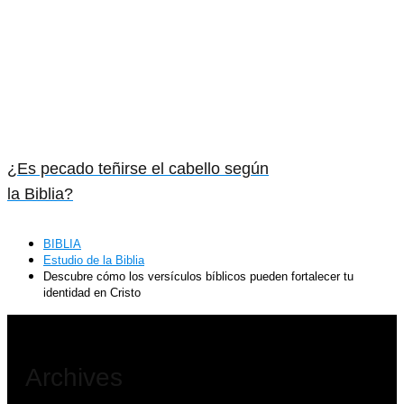
¿Es pecado teñirse el cabello según
la Biblia?
BIBLIA
Estudio de la Biblia
Descubre cómo los versículos bíblicos pueden fortalecer tu
identidad en Cristo
Archives