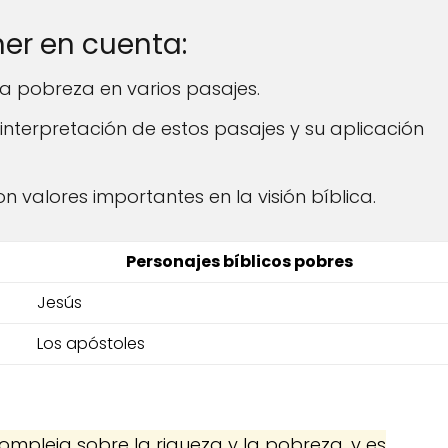
er en cuenta:
 la pobreza en varios pasajes.
 interpretación de estos pasajes y su aplicación
son valores importantes en la visión bíblica.
Personajes bíblicos pobres
Jesús
Los apóstoles
 compleja sobre la riqueza y la pobreza, y es