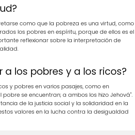
tud?
retarse como que la pobreza es una virtud, como
ados los pobres en espíritu, porque de ellos es el
ortante reflexionar sobre la interpretación de
alidad.
 los pobres y a los ricos?
ricos y pobres en varios pasajes, como en
y el pobre se encuentran; a ambos los hizo Jehová".
ancia de la justicia social y la solidaridad en la
estos valores en la lucha contra la desigualdad