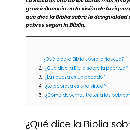
La Biblia es una de las obras más influy
gran influencia en la visión de la riquez
que dice la Biblia sobre la desigualdad
pobres según la Biblia.
¿Qué dice la Biblia sobre la riqueza?
¿Qué dice la Biblia sobre la pobreza?
¿La riqueza es un pecado?
¿La pobreza es una virtud?
¿Cómo debemos tratar a los pobres y 
¿Qué dice la Biblia sob