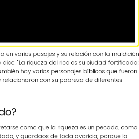
a en varios pasajes y su relación con la maldición
e dice: "La riqueza del rico es su ciudad fortificada;
También hay varios personajes bíblicos que fueron
e relacionaron con su pobreza de diferentes
ado?
pretarse como que la riqueza es un pecado, como
idado, y guardaos de toda avaricia; porque la