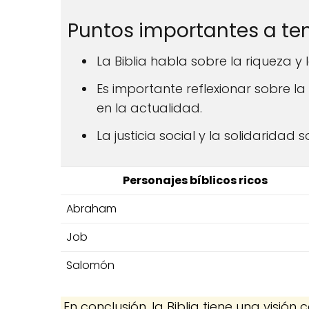
Puntos importantes a ten
La Biblia habla sobre la riqueza y
Es importante reflexionar sobre la
en la actualidad.
La justicia social y la solidaridad 
Personajes bíblicos ricos
Abraham
Job
Salomón
En conclusión, la Biblia tiene una visión