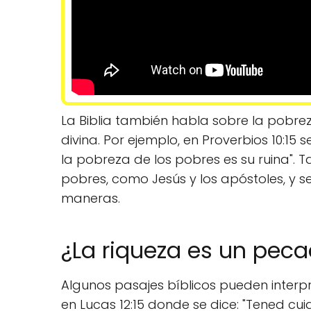
La Biblia también habla sobre la pobrez
divina. Por ejemplo, en Proverbios 10:15 s
la pobreza de los pobres es su ruina". 
pobres, como Jesús y los apóstoles, y s
maneras.
¿La riqueza es un pec
Algunos pasajes bíblicos pueden inter
en Lucas 12:15 donde se dice: "Tened cu