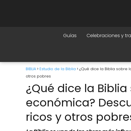
Guías
Celebraciones y tr
BIBLIA
Estudio de la Biblia
¿Qué dice la Biblia sobre
otros pobres
¿Qué dice la Bibli
económica? Descu
ricos y otros pobre