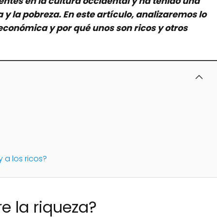
entes en la cultura occidental y ha tenido una
a y la pobreza. En este artículo, analizaremos lo
 económica y por qué unos son ricos y otros
a los ricos?
re la riqueza?