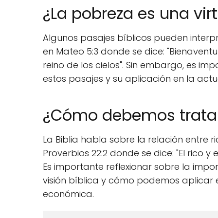
¿La pobreza es una vir
Algunos pasajes bíblicos pueden interp
en Mateo 5:3 donde se dice: "Bienaventur
reino de los cielos". Sin embargo, es imp
estos pasajes y su aplicación en la actu
¿Cómo debemos tratar a
La Biblia habla sobre la relación entre 
Proverbios 22:2 donde se dice: "El rico 
Es importante reflexionar sobre la import
visión bíblica y cómo podemos aplicar 
económica.