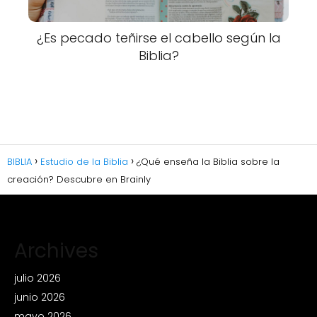
¿Es pecado teñirse el cabello según la
Biblia?
BIBLIA
Estudio de la Biblia
¿Qué enseña la Biblia sobre la
creación? Descubre en Brainly
Archives
julio 2026
junio 2026
mayo 2026