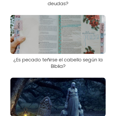
deudas?
¿Es pecado teñirse el cabello según la
Biblia?