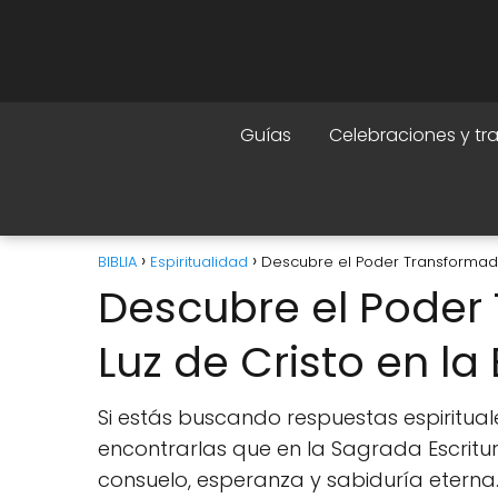
Guías
Celebraciones y tr
BIBLIA
Espiritualidad
Descubre el Poder Transformador
Descubre el Poder
Luz de Cristo en la 
Si estás buscando respuestas espiritual
encontrarlas que en la Sagrada Escritura
consuelo, esperanza y sabiduría eterna