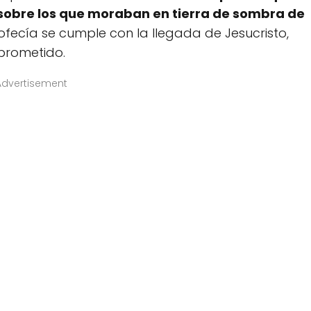
; sobre los que moraban en tierra de sombra de
rofecía se cumple con la llegada de Jesucristo,
 prometido.
Advertisement