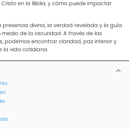
e Cristo en la Biblia, y cómo puede impactar
la presencia divina, la verdad revelada y la guía
n medio de la oscuridad. A través de las
s, podemos encontrar claridad, paz interior y
 la vida cotidiana.
ento
nto
lia
Vida