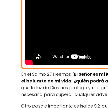
En el Salmo 27:1 leemos: "
El Señor es mi 
el baluarte de mi vida; ¿quién podrá
que la luz de Dios nos protege y nos g
necesaria para superar cualquier adve
Otro pasaje importante es Isaías 9:2, que