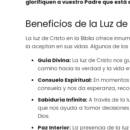
glorifiquen a vuestro Padre que está e
Beneficios de la Luz de 
La luz de Cristo en la Biblia ofrece inn
la aceptan en sus vidas. Algunos de los 
Guía Divina:
La luz de Cristo nos 
camino hacia la verdad y la vida e
Consuelo Espiritual:
En momentos de
consuela y nos da esperanza, rec
Sabiduría Infinita:
A través de la l
que nos ayuda a tomar decisiones 
Dios.
Paz Interior:
La presencia de la luz