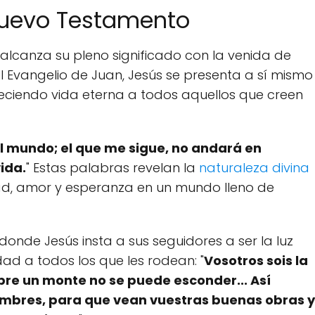
 Nuevo Testamento
 alcanza su pleno significado con la venida de
l Evangelio de Juan, Jesús se presenta a sí mismo
freciendo vida eterna a todos aquellos que creen
del mundo; el que me sigue, no andará en
vida.
" Estas palabras revelan la
naturaleza divina
ad, amor y esperanza en un mundo lleno de
donde Jesús insta a sus seguidores a ser la luz
ad a todos los que les rodean: "
Vosotros sois la
bre un monte no se puede esconder... Así
ombres, para que vean vuestras buenas obras y