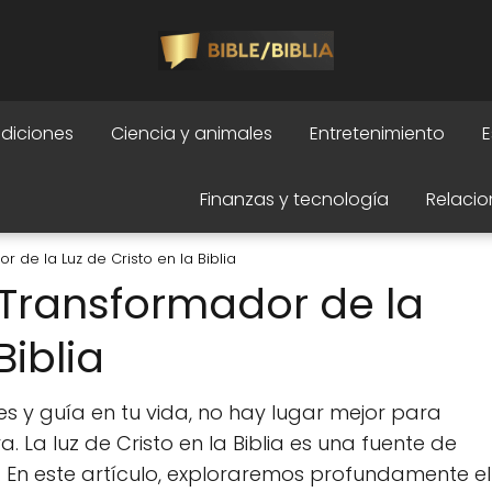
adiciones
Ciencia y animales
Entretenimiento
E
Finanzas y tecnología
Relacio
 de la Luz de Cristo en la Biblia
 Transformador de la
Biblia
es y guía en tu vida, no hay lugar mejor para
. La luz de Cristo en la Biblia es una fuente de
. En este artículo, exploraremos profundamente el