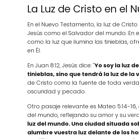
La Luz de Cristo en el
En el Nuevo Testamento, la luz de Cristo
Jesús como el Salvador del mundo. En e
como la luz que ilumina las tinieblas, o
en Él.
En Juan 8:12, Jesús dice: "
Yo soy la luz 
tinieblas, sino que tendrá la luz de la 
de Cristo como la fuente de toda verd
oscuridad y pecado.
Otro pasaje relevante es Mateo 5:14-16, 
del mundo, reflejando su amor y su verd
luz del mundo. Una ciudad situada so
alumbre vuestra luz delante de los h