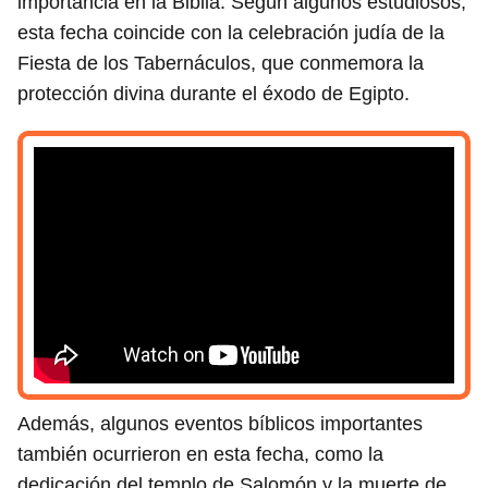
importancia en la Biblia. Según algunos estudiosos,
esta fecha coincide con la celebración judía de la
Fiesta de los Tabernáculos, que conmemora la
protección divina durante el éxodo de Egipto.
Además, algunos eventos bíblicos importantes
también ocurrieron en esta fecha, como la
dedicación del templo de Salomón y la muerte de