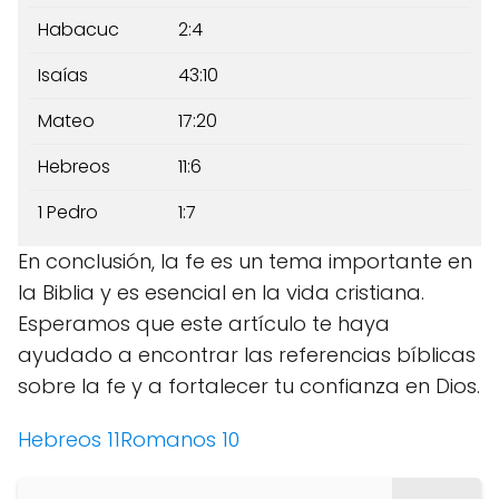
Habacuc
2:4
Isaías
43:10
Mateo
17:20
Hebreos
11:6
1 Pedro
1:7
En conclusión, la fe es un tema importante en
la Biblia y es esencial en la vida cristiana.
Esperamos que este artículo te haya
ayudado a encontrar las referencias bíblicas
sobre la fe y a fortalecer tu confianza en Dios.
Hebreos 11
Romanos 10