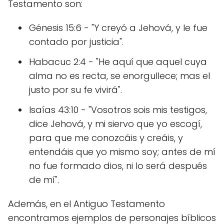
Testamento son:
Génesis 15:6 - "Y creyó a Jehová, y le fue
contado por justicia".
Habacuc 2:4 - "He aquí que aquel cuya
alma no es recta, se enorgullece; mas el
justo por su fe vivirá".
Isaías 43:10 - "Vosotros sois mis testigos,
dice Jehová, y mi siervo que yo escogí,
para que me conozcáis y creáis, y
entendáis que yo mismo soy; antes de mí
no fue formado dios, ni lo será después
de mí".
Además, en el Antiguo Testamento
encontramos ejemplos de personajes bíblicos