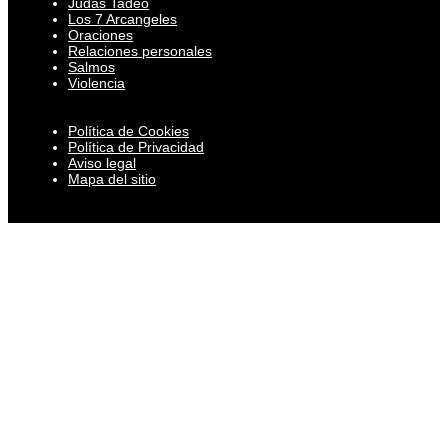
Judas Tadeo
Los 7 Arcangeles
Oraciones
Relaciones personales
Salmos
Violencia
Política de Cookies
Política de Privacidad
Aviso legal
Mapa del sitio