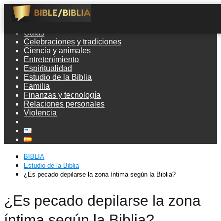
Guías
Celebraciones y tradiciones
Ciencia y animales
Entretenimiento
Espiritualidad
Estudio de la Biblia
Familia
Finanzas y tecnología
Relaciones personales
Violencia
BIBLIA
Estudio de la Biblia
¿Es pecado depilarse la zona íntima según la Biblia?
¿Es pecado depilarse la zona
íntima según la Biblia?