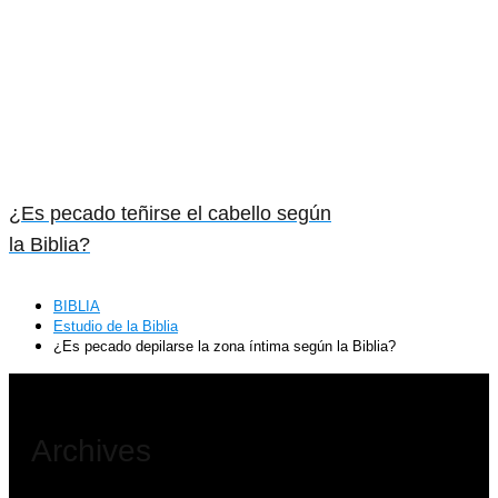
¿Es pecado teñirse el cabello según
la Biblia?
BIBLIA
Estudio de la Biblia
¿Es pecado depilarse la zona íntima según la Biblia?
Archives