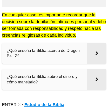
En cualquier caso, es importante recordar que la
decisión sobre la depilación íntima es personal y debe
ser tomada con responsabilidad y respeto hacia las
creencias religiosas de cada individuo.
¿Qué enseña la Biblia acerca de Dragon
Ball Z?
¿Qué enseña la Biblia sobre el dinero y
cómo manejarlo?
ENTER >>
Estudio de la Biblia
.