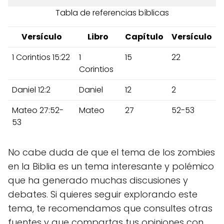
Tabla de referencias bíblicas
Versículo
Libro
Capítulo
Versículo
1 Corintios 15:22
1
15
22
Corintios
Daniel 12:2
Daniel
12
2
Mateo 27:52-
Mateo
27
52-53
53
No cabe duda de que el tema de los zombies
en la Biblia es un tema interesante y polémico
que ha generado muchas discusiones y
debates. Si quieres seguir explorando este
tema, te recomendamos que consultes otras
fuentes y que compartas tus opiniones con