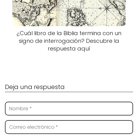
¿Cuál libro de la Biblia termina con un
signo de interrogación? Descubre la
respuesta aquí
Deja una respuesta