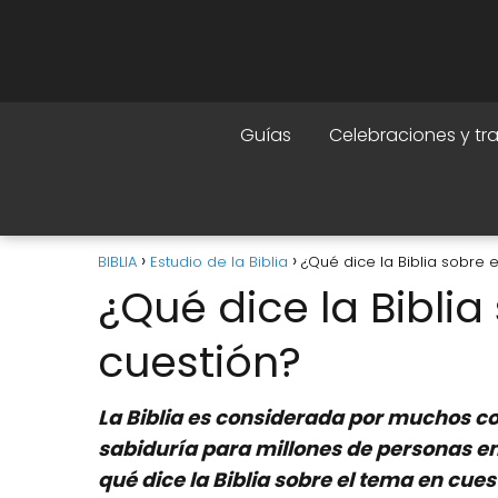
Guías
Celebraciones y tr
BIBLIA
Estudio de la Biblia
¿Qué dice la Biblia sobre 
¿Qué dice la Biblia
cuestión?
La Biblia es considerada por muchos co
sabiduría para millones de personas en
qué dice la Biblia sobre el tema en cu