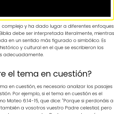
ma complejo y ha dado lugar a diferentes enfoques
Biblia debe ser interpretada literalmente, mientra
ada en un sentido más figurado o simbólico. Es
stórico y cultural en el que se escribieron los
rlos adecuadamente.
bre el tema en cuestión?
ema en cuestión, es necesario analizar los pasajes
ión. Por ejemplo, si el tema en cuestión es el
o Mateo 6:14-15, que dice: "Porque si perdonáis a
también a vosotros vuestro Padre celestial; pero