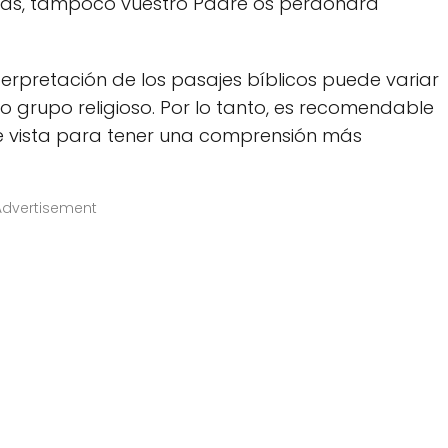
nsas, tampoco vuestro Padre os perdonará
terpretación de los pasajes bíblicos puede variar
 grupo religioso. Por lo tanto, es recomendable
de vista para tener una comprensión más
Advertisement