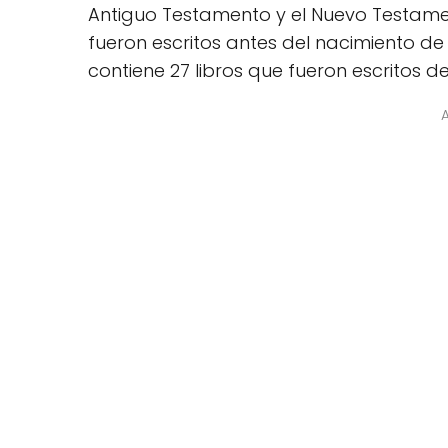
Antiguo Testamento y el Nuevo Testamen
fueron escritos antes del nacimiento d
contiene 27 libros que fueron escritos d