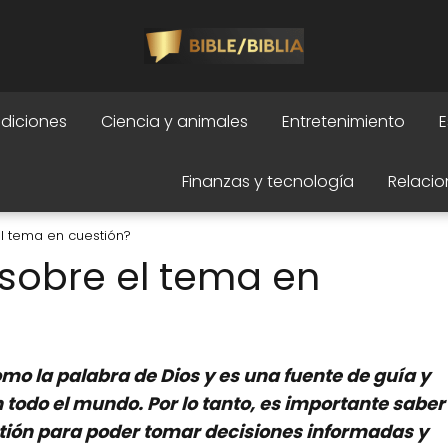
adiciones
Ciencia y animales
Entretenimiento
E
Finanzas y tecnología
Relacio
el tema en cuestión?
 sobre el tema en
mo la palabra de Dios y es una fuente de guía y
 todo el mundo. Por lo tanto, es importante saber
estión para poder tomar decisiones informadas y