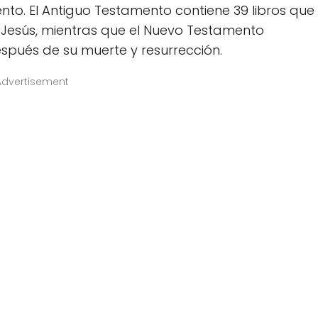
to. El Antiguo Testamento contiene 39 libros que
e Jesús, mientras que el Nuevo Testamento
espués de su muerte y resurrección.
Advertisement