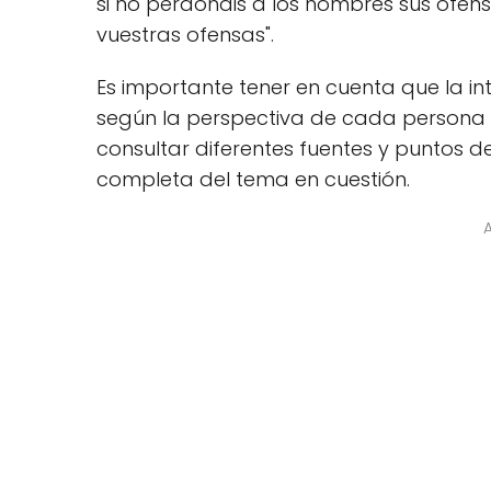
si no perdonáis a los hombres sus ofe
vuestras ofensas".
Es importante tener en cuenta que la in
según la perspectiva de cada persona o
consultar diferentes fuentes y puntos 
completa del tema en cuestión.