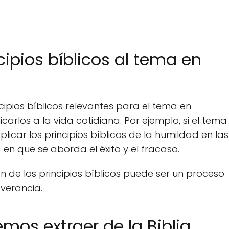
cipios bíblicos al tema en
cipios bíblicos relevantes para el tema en
arlos a la vida cotidiana. Por ejemplo, si el tema
licar los principios bíblicos de la humildad en las
 en que se aborda el éxito y el fracaso.
n de los principios bíblicos puede ser un proceso
verancia.
os extraer de la Biblia