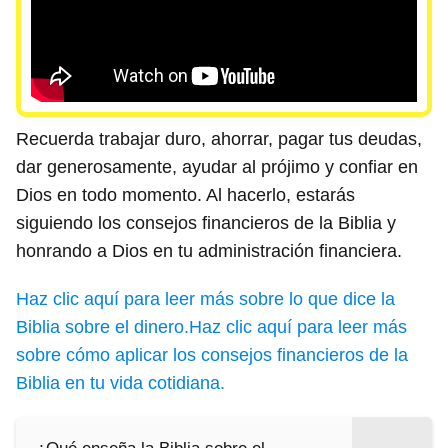
Recuerda trabajar duro, ahorrar, pagar tus deudas,
dar generosamente, ayudar al prójimo y confiar en
Dios en todo momento. Al hacerlo, estarás
siguiendo los consejos financieros de la Biblia y
honrando a Dios en tu administración financiera.
Haz clic aquí para leer más sobre lo que dice la
Biblia sobre el dinero.
Haz clic aquí para leer más
sobre cómo aplicar los consejos financieros de la
Biblia en tu vida cotidiana.