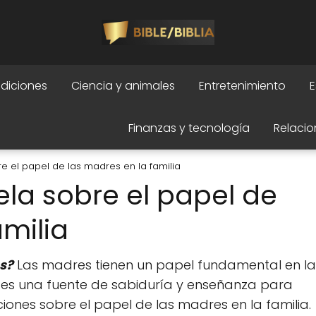
adiciones
Ciencia y animales
Entretenimiento
E
Finanzas y tecnología
Relacio
bre el papel de las madres en la familia
vela sobre el papel de
amilia
es?
Las madres tienen un papel fundamental en la
blia es una fuente de sabiduría y enseñanza para
iones sobre el papel de las madres en la familia.