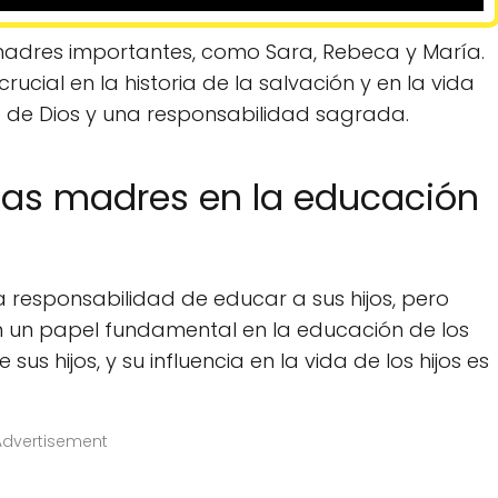
 madres importantes, como Sara, Rebeca y María.
cial en la historia de la salvación y en la vida
o de Dios y una responsabilidad sagrada.
 las madres en la educación
a responsabilidad de educar a sus hijos, pero
 un papel fundamental en la educación de los
us hijos, y su influencia en la vida de los hijos es
Advertisement