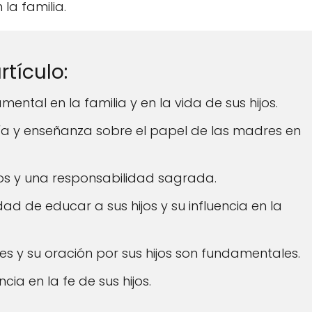
la familia.
tículo:
ntal en la familia y en la vida de sus hijos.
ría y enseñanza sobre el papel de las madres en
os y una responsabilidad sagrada.
ad de educar a sus hijos y su influencia en la
es y su oración por sus hijos son fundamentales.
ia en la fe de sus hijos.