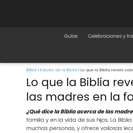
Guías
Celebraciones y tr
BIBLIA
Estudio de la Biblia
Lo que la Biblia revela so
Lo que la Biblia re
las madres en la f
¿Qué dice la Biblia acerca de las madr
familia y en la vida de sus hijos. La Bi
muchas personas, y ofrece valiosas lecc