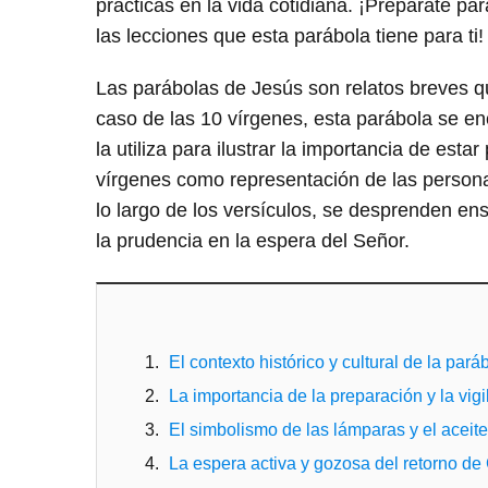
prácticas en la vida cotidiana. ¡Prepárate pa
las lecciones que esta parábola tiene para ti!
Las parábolas de Jesús son relatos breves q
caso de las 10 vírgenes, esta parábola se en
la utiliza para ilustrar la importancia de es
vírgenes como representación de las personas
lo largo de los versículos, se desprenden ens
la prudencia en la espera del Señor.
El contexto histórico y cultural de la par
La importancia de la preparación y la vigi
El simbolismo de las lámparas y el aceite
La espera activa y gozosa del retorno de 