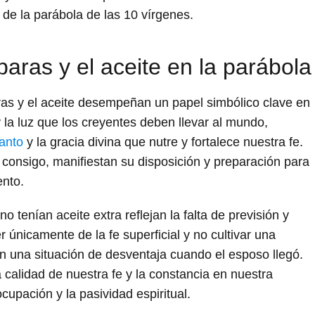
 de la parábola de las 10 vírgenes.
aras y el aceite en la parábola
ras y el aceite desempeñan un papel simbólico clave en
y la luz que los creyentes deben llevar al mundo,
Santo
y la gracia divina que nutre y fortalece nuestra fe.
a consigo, manifiestan su disposición y preparación para
ento.
o tenían aceite extra reflejan la falta de previsión y
 únicamente de la fe superficial y no cultivar una
en una situación de desventaja cuando el esposo llegó.
a calidad de nuestra fe y la constancia en nuestra
cupación y la pasividad espiritual.