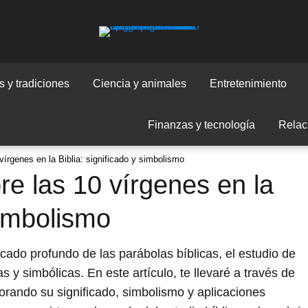
 y tradiciones
Ciencia y animales
Entretenimiento
Finanzas y tecnología
Relac
vírgenes en la Biblia: significado y simbolismo
re las 10 vírgenes en la
simbolismo
icado profundo de las parábolas bíblicas, el estudio de
 y simbólicas. En este artículo, te llevaré a través de
lorando su significado, simbolismo y aplicaciones