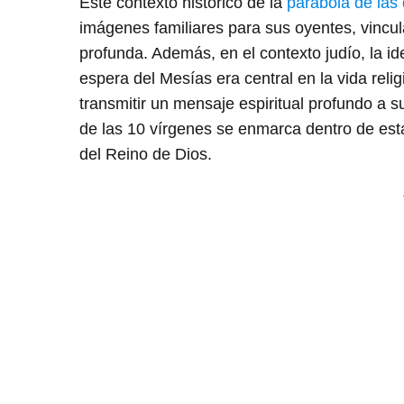
Este contexto histórico de la
parábola de las 
imágenes familiares para sus oyentes, vincul
profunda. Además, en el contexto judío, la id
espera del Mesías era central en la vida relig
transmitir un mensaje espiritual profundo a 
de las 10 vírgenes se enmarca dentro de est
del Reino de Dios.