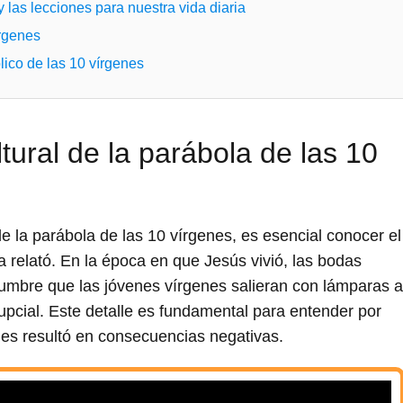
 y las lecciones para nuestra vida diaria
írgenes
lico de las 10 vírgenes
ltural de la parábola de las 10
 la parábola de las 10 vírgenes, es esencial conocer el
la relató. En la época en que Jesús vivió, las bodas
tumbre que las jóvenes vírgenes salieran con lámparas a
nupcial. Este detalle es fundamental para entender por
nes resultó en consecuencias negativas.