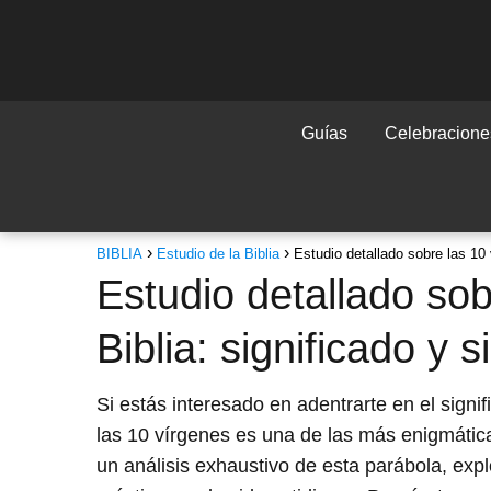
Guías
Celebraciones
BIBLIA
Estudio de la Biblia
Estudio detallado sobre las 10 
Estudio detallado sob
Biblia: significado y 
Si estás interesado en adentrarte en el signif
las 10 vírgenes es una de las más enigmáticas
un análisis exhaustivo de esta parábola, exp