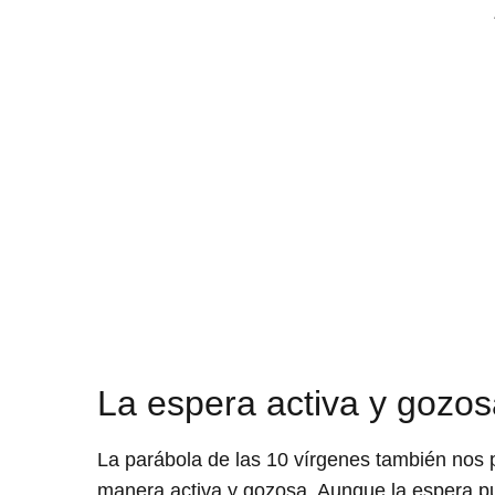
La espera activa y gozos
La parábola de las 10 vírgenes también nos p
manera activa y gozosa. Aunque la espera pue