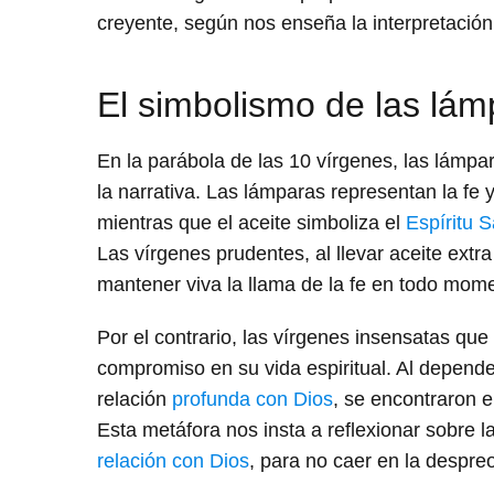
creyente, según nos enseña la interpretación
El simbolismo de las lámp
En la parábola de las 10 vírgenes, las lámpa
la narrativa. Las lámparas representan la fe 
mientras que el aceite simboliza el
Espíritu 
Las vírgenes prudentes, al llevar aceite extr
mantener viva la llama de la fe en todo mom
Por el contrario, las vírgenes insensatas que n
compromiso en su vida espiritual. Al depender
relación
profunda con Dios
, se encontraron 
Esta metáfora nos insta a reflexionar sobre l
relación con Dios
, para no caer en la despreo