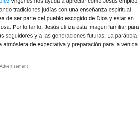
diez
vírgenes nos ayuda a apreciar cómo Jesús empleó
ando tradiciones judías con una enseñanza espiritual
ea de ser parte del pueblo escogido de Dios y estar en
iosa. Por lo tanto, Jesús utiliza esta imagen familiar para
sus seguidores y a las generaciones futuras. La parábola
a atmósfera de expectativa y preparación para la venida
Advertisement