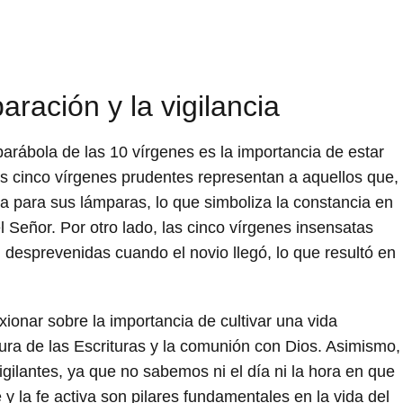
aración y la vigilancia
parábola de las 10 vírgenes es la importancia de estar
s cinco vírgenes prudentes representan a aquellos que,
tra para sus lámparas, lo que simboliza la constancia en
el Señor. Por otro lado, las cinco vírgenes insensatas
desprevenidas cuando el novio llegó, lo que resultó en
xionar sobre la importancia de cultivar una vida
ctura de las Escrituras y la comunión con Dios. Asimismo,
igilantes, ya que no sabemos ni el día ni la hora en que
y la fe activa son pilares fundamentales en la vida del