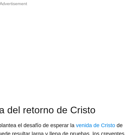
Advertisement
a del retorno de Cristo
lantea el desafío de esperar la
venida de Cristo
de
de resultar larga y llena de pruebas, los creyentes