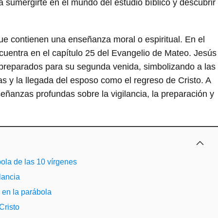
ra sumergirte en el mundo del estudio bíblico y descubrir
ue contienen una enseñanza moral o espiritual. En el
cuentra en el capítulo 25 del Evangelio de Mateo. Jesús
tar preparados para su segunda venida, simbolizando a las
 y la llegada del esposo como el regreso de Cristo. A
eñanzas profundas sobre la vigilancia, la preparación y
ábola de las 10 vírgenes
lancia
 en la parábola
Cristo