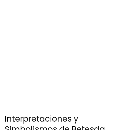
Interpretaciones y
Simbolismos de Betesda