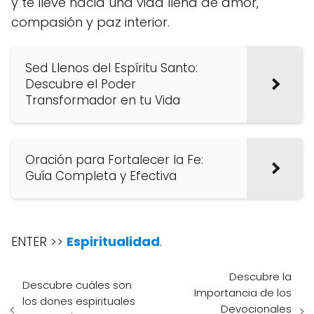
y te lleve hacia una vida llena de amor,
compasión y paz interior.
Sed Llenos del Espíritu Santo:
Descubre el Poder
Transformador en tu Vida
Oración para Fortalecer la Fe:
Guía Completa y Efectiva
ENTER >>
Espiritualidad
.
Descubre la
Descubre cuáles son
Importancia de los
los dones espirituales
Devocionales