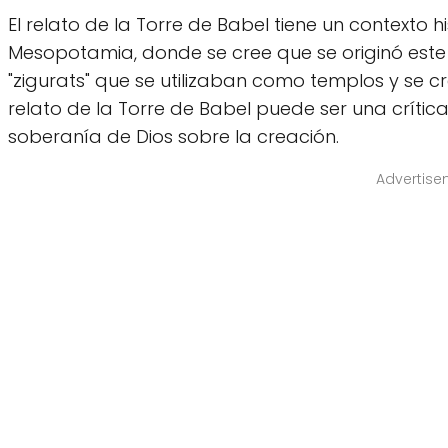
El relato de la Torre de Babel tiene un contexto h
Mesopotamia, donde se cree que se originó este 
"zigurats" que se utilizaban como templos y se cre
relato de la Torre de Babel puede ser una crític
soberanía de Dios sobre la creación.
Advertise