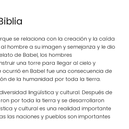
iblia
orque se relaciona con la creación y la caída
eó al hombre a su imagen y semejanza y le dio
 relato de Babel, los hombres
ruir una torre para llegar al cielo y
 ocurrió en Babel fue una consecuencia de
ión de la humanidad por toda la tierra.
diversidad lingüística y cultural. Después de
ron por toda la tierra y se desarrollaron
ística y cultural es una realidad importante
odas las naciones y pueblos son importantes