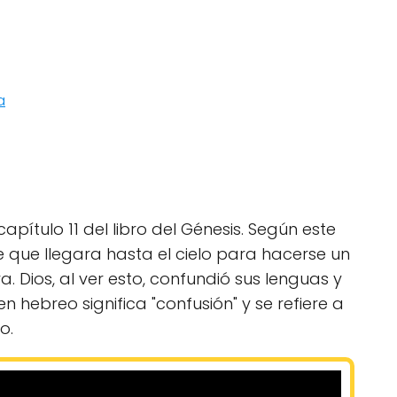
a
apítulo 11 del libro del Génesis. Según este
e que llegara hasta el cielo para hacerse un
. Dios, al ver esto, confundió sus lenguas y
en hebreo significa "confusión" y se refiere a
o.