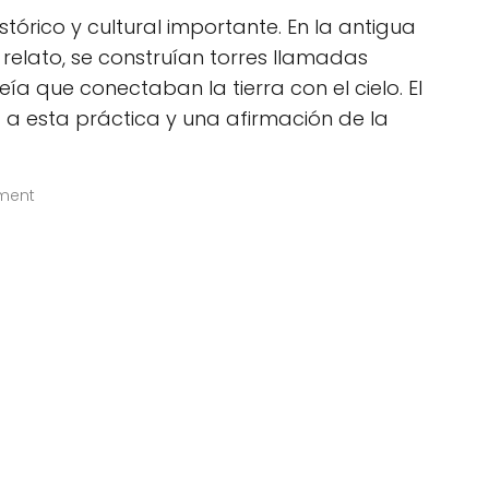
istórico y cultural importante. En la antigua
relato, se construían torres llamadas
ía que conectaban la tierra con el cielo. El
a a esta práctica y una afirmación de la
ment