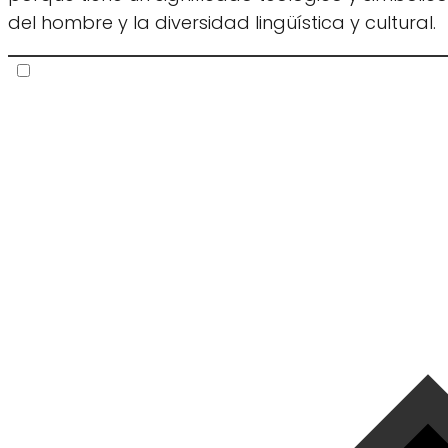
del hombre y la diversidad lingüística y cultural.