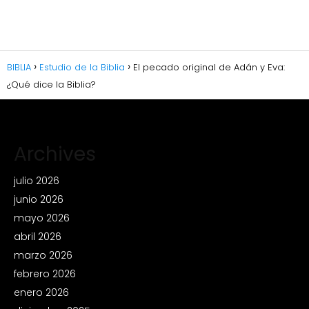
BIBLIA
Estudio de la Biblia
El pecado original de Adán y Eva:
¿Qué dice la Biblia?
Archives
julio 2026
junio 2026
mayo 2026
abril 2026
marzo 2026
febrero 2026
enero 2026