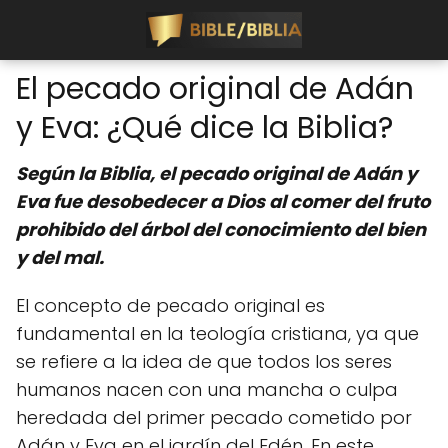
El pecado original de Adán
y Eva: ¿Qué dice la Biblia?
Según la Biblia, el pecado original de Adán y
Eva fue desobedecer a Dios al comer del fruto
prohibido del árbol del conocimiento del bien
y del mal.
El concepto de pecado original es
fundamental en la teología cristiana, ya que
se refiere a la idea de que todos los seres
humanos nacen con una mancha o culpa
heredada del primer pecado cometido por
Adán y Eva en el jardín del Edén. En este