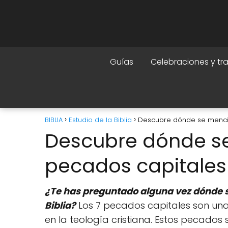
Guías
Celebraciones y tr
BIBLIA
Estudio de la Biblia
Descubre dónde se mencion
Descubre dónde se
pecados capitales 
¿Te has preguntado alguna vez dónde s
Biblia?
Los 7 pecados capitales son una 
en la teología cristiana. Estos pecados son