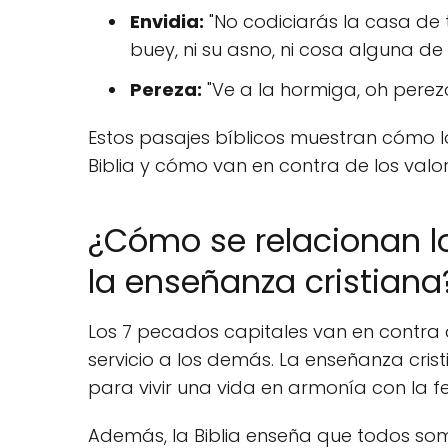
Envidia:
"No codiciarás la casa de tu 
buey, ni su asno, ni cosa alguna de 
Pereza:
"Ve a la hormiga, oh perezo
Estos pasajes bíblicos muestran cómo l
Biblia y cómo van en contra de los valor
¿Cómo se relacionan l
la enseñanza cristiana
Los 7 pecados capitales van en contra d
servicio a los demás. La enseñanza crist
para vivir una vida en armonía con la fe
Además, la Biblia enseña que todos so