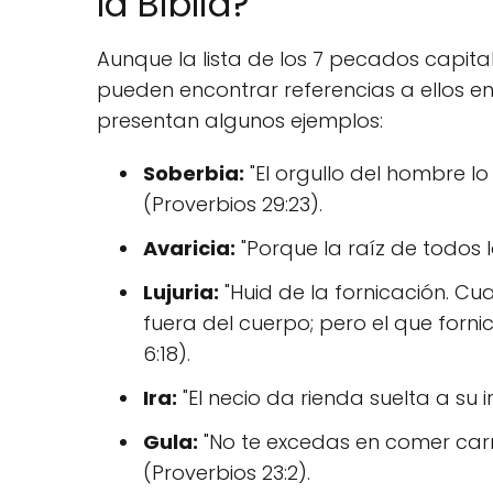
la Biblia?
Aunque la lista de los 7 pecados capital
pueden encontrar referencias a ellos en 
presentan algunos ejemplos:
Soberbia:
"El orgullo del hombre lo
(Proverbios 29:23).
Avaricia:
"Porque la raíz de todos l
Lujuria:
"Huid de la fornicación. C
fuera del cuerpo; pero el que forni
6:18).
Ira:
"El necio da rienda suelta a su ir
Gula:
"No te excedas en comer carne
(Proverbios 23:2).