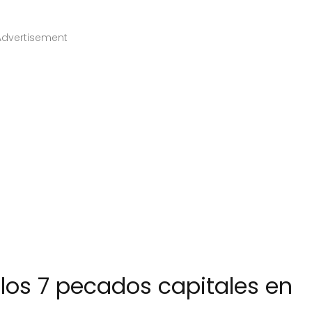
Advertisement
os 7 pecados capitales en