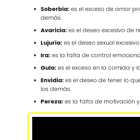
Soberbia:
es el exceso de amor pro
demás.
Avaricia:
es el deseo excesivo de r
Lujuria:
es el deseo sexual excesivo
Ira:
es la falta de control emocional
Gula:
es el exceso en la comida y l
Envidia:
es el deseo de tener lo que 
los demás.
Pereza:
es la falta de motivación y