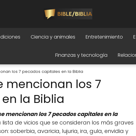
adiciones
Ciencia y animales
Entretenimiento
E
Finanzas y tecnología
Relacio
an los 7 pecados capitales en la Biblia
 mencionan los 7
en la Biblia
e mencionan los 7 pecados capitales en la
lista de vicios que se consideran los más graves
: soberbia, avaricia, lujuria, ira, gula, envidia y