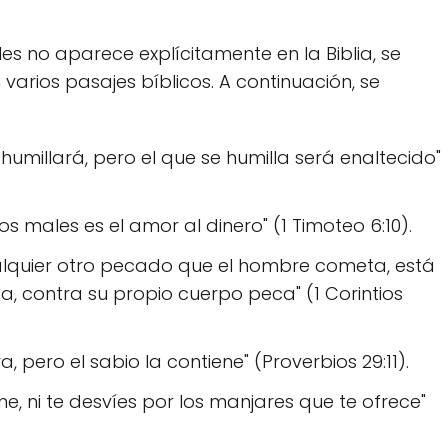
es no aparece explícitamente en la Biblia, se
varios pasajes bíblicos. A continuación, se
 humillará, pero el que se humilla será enaltecido"
os males es el amor al dinero" (1 Timoteo 6:10).
ualquier otro pecado que el hombre cometa, está
ca, contra su propio cuerpo peca" (1 Corintios
a, pero el sabio la contiene" (Proverbios 29:11).
, ni te desvíes por los manjares que te ofrece"