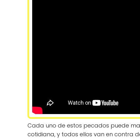
Cada uno de estos pecados puede mani
cotidiana, y todos ellos van en contra d