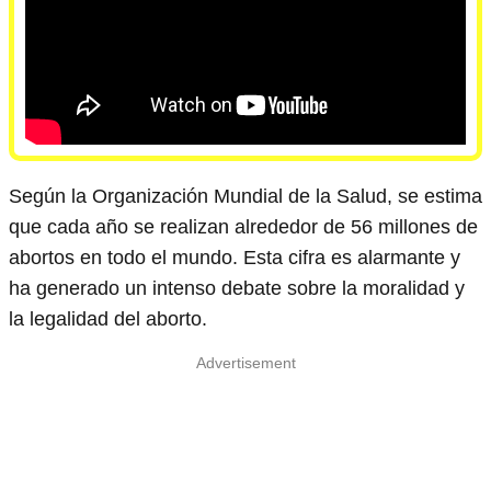
Según la Organización Mundial de la Salud, se estima
que cada año se realizan alrededor de 56 millones de
abortos en todo el mundo. Esta cifra es alarmante y
ha generado un intenso debate sobre la moralidad y
la legalidad del aborto.
Advertisement