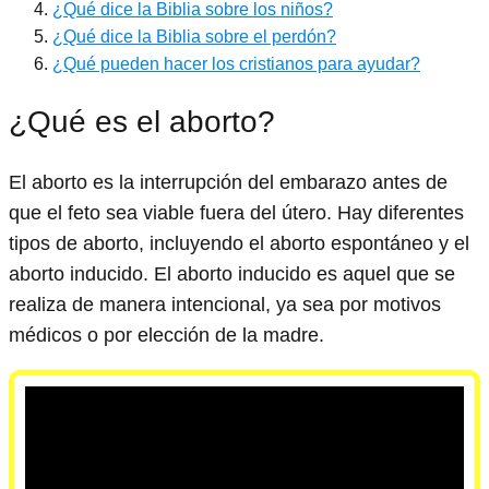
¿Qué dice la Biblia sobre los niños?
¿Qué dice la Biblia sobre el perdón?
¿Qué pueden hacer los cristianos para ayudar?
¿Qué es el aborto?
El aborto es la interrupción del embarazo antes de
que el feto sea viable fuera del útero. Hay diferentes
tipos de aborto, incluyendo el aborto espontáneo y el
aborto inducido. El aborto inducido es aquel que se
realiza de manera intencional, ya sea por motivos
médicos o por elección de la madre.