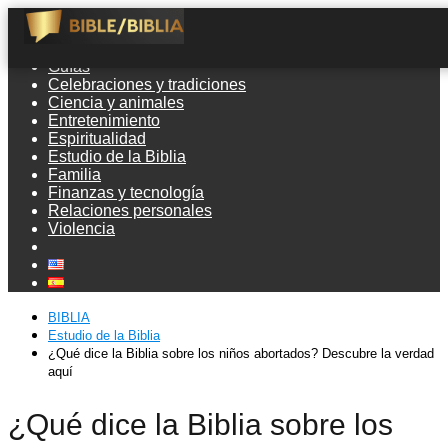
Guías
Celebraciones y tradiciones
Ciencia y animales
Entretenimiento
Espiritualidad
Estudio de la Biblia
Familia
Finanzas y tecnología
Relaciones personales
Violencia
BIBLIA
Estudio de la Biblia
¿Qué dice la Biblia sobre los niños abortados? Descubre la verdad
aquí
¿Qué dice la Biblia sobre los