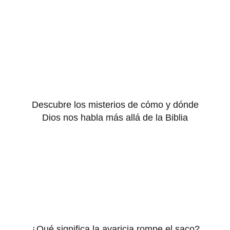
Descubre los misterios de cómo y dónde
Dios nos habla más allá de la Biblia
¿Qué significa la avaricia rompe el saco?