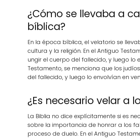
¿Cómo se llevaba a cab
bíblica?
En la época bíblica, el velatorio se ll
cultura y la religión. En el Antiguo Tes
ungir el cuerpo del fallecido, y luego l
Testamento, se menciona que los judíos
del fallecido, y luego lo envolvían en ve
¿Es necesario velar a l
La Biblia no dice explícitamente si es ne
sobre la importancia de honrar a los fa
proceso de duelo. En el Antiguo Testam