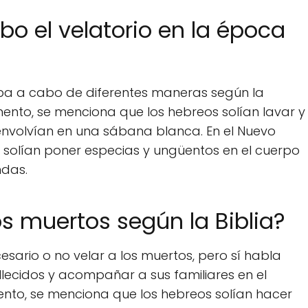
o el velatorio en la época
evaba a cabo de diferentes maneras según la
tamento, se menciona que los hebreos solían lavar y
o envolvían en una sábana blanca. En el Nuevo
 solían poner especias y ungüentos en el cuerpo
ndas.
os muertos según la Biblia?
cesario o no velar a los muertos, pero sí habla
llecidos y acompañar a sus familiares en el
ento, se menciona que los hebreos solían hacer