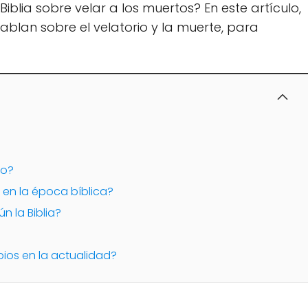
iblia sobre velar a los muertos? En este artículo,
ablan sobre el velatorio y la muerte, para
io?
 en la época bíblica?
n la Biblia?
ios en la actualidad?