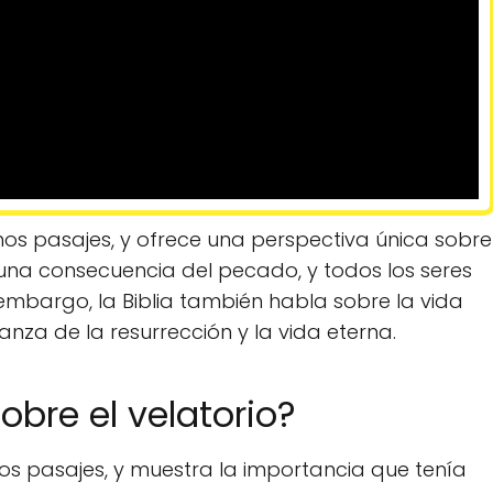
hos pasajes, y ofrece una perspectiva única sobre
s una consecuencia del pecado, y todos los seres
embargo, la Biblia también habla sobre la vida
nza de la resurrección y la vida eterna.
obre el velatorio?
rios pasajes, y muestra la importancia que tenía