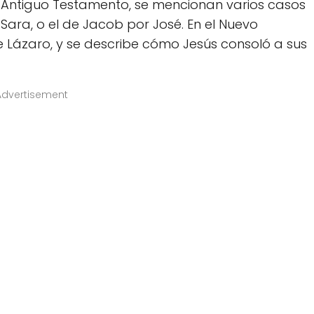
 el Antiguo Testamento, se mencionan varios casos
ara, o el de Jacob por José. En el Nuevo
e Lázaro, y se describe cómo Jesús consoló a sus
Advertisement