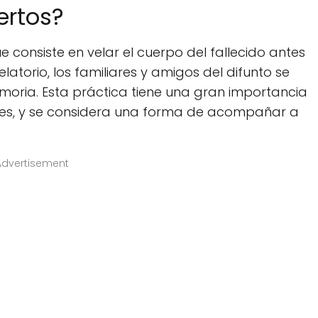
ertos?
e consiste en velar el cuerpo del fallecido antes
latorio, los familiares y amigos del difunto se
oria. Esta práctica tiene una gran importancia
ades, y se considera una forma de acompañar a
Advertisement