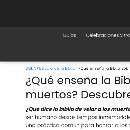
Guías
Celebraciones y tr
BIBLIA
Estudio de la Biblia
¿Qué enseña la Biblia sob
¿Qué enseña la Bibl
muertos? Descubre
¿Qué dice la biblia de velar a los muert
ser humano desde tiempos inmemoriales. E
una práctica común para honrar a los f