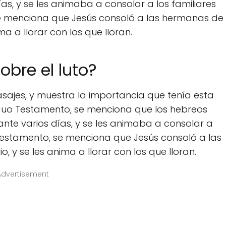
as, y se les animaba a consolar a los familiares
 se menciona que Jesús consoló a las hermanas de
ma a llorar con los que lloran.
obre el luto?
pasajes, y muestra la importancia que tenía esta
ntiguo Testamento, se menciona que los hebreos
nte varios días, y se les animaba a consolar a
o Testamento, se menciona que Jesús consoló a las
 y se les anima a llorar con los que lloran.
Advertisement