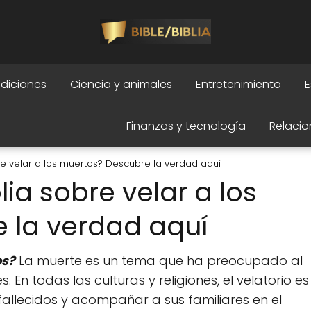
adiciones
Ciencia y animales
Entretenimiento
E
Finanzas y tecnología
Relacio
re velar a los muertos? Descubre la verdad aquí
ia sobre velar a los
 la verdad aquí
os?
La muerte es un tema que ha preocupado al
n todas las culturas y religiones, el velatorio es
allecidos y acompañar a sus familiares en el