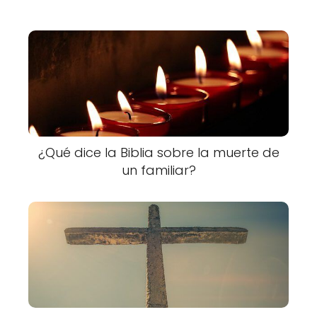
¿Qué dice la Biblia sobre la muerte de
un familiar?