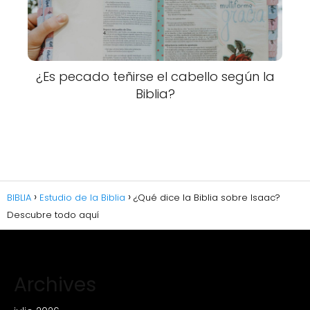
¿Es pecado teñirse el cabello según la
Biblia?
BIBLIA
Estudio de la Biblia
¿Qué dice la Biblia sobre Isaac?
Descubre todo aquí
Archives