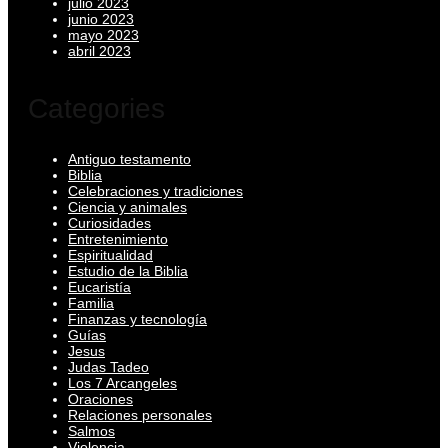
julio 2023
junio 2023
mayo 2023
abril 2023
Categories
Antiguo testamento
Biblia
Celebraciones y tradiciones
Ciencia y animales
Curiosidades
Entretenimiento
Espiritualidad
Estudio de la Biblia
Eucaristía
Familia
Finanzas y tecnología
Guías
Jesus
Judas Tadeo
Los 7 Arcangeles
Oraciones
Relaciones personales
Salmos
Violencia