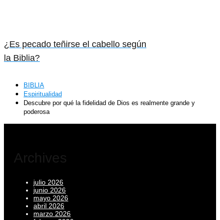
¿Es pecado teñirse el cabello según
la Biblia?
BIBLIA
Espiritualidad
Descubre por qué la fidelidad de Dios es realmente grande y
poderosa
Archives
julio 2026
junio 2026
mayo 2026
abril 2026
marzo 2026