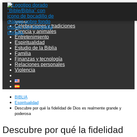
Guías
Celebraciones y tradiciones
Ciencia y animales
Entretenimiento
Espiritualidad
Estudio de la Biblia
Familia
Finanzas y tecnología
Relaciones personales
Violencia
BIBLIA
Espiritualidad
Descubre por qué la fidelidad de Dios es realmente grande y
poderosa
Descubre por qué la fidelidad