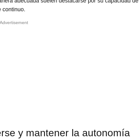
anera adecuada suelen destacarse por su capacidad de
e continuo.
Advertisement
terse y mantener la autonomía