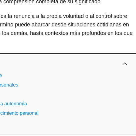
a comprensión completa de su significado.
a la renuncia a la propia voluntad o al control sobre
término puede abarcar desde situaciones cotidianas en
e los demás, hasta contextos más profundos en los que
e
ersonales
 la autonomía
cimiento personal