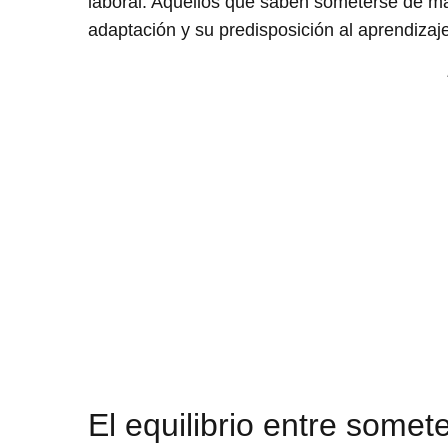
laboral. Aquellos que saben someterse de m
adaptación y su predisposición al aprendizaj
El equilibrio entre some