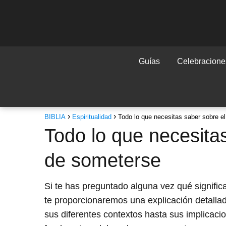
Guías
Celebraciones
BIBLIA
Espiritualidad
Todo lo que necesitas saber sobre el
Todo lo que necesitas
de someterse
Si te has preguntado alguna vez qué significa
te proporcionaremos una explicación detalla
sus diferentes contextos hasta sus implicaci