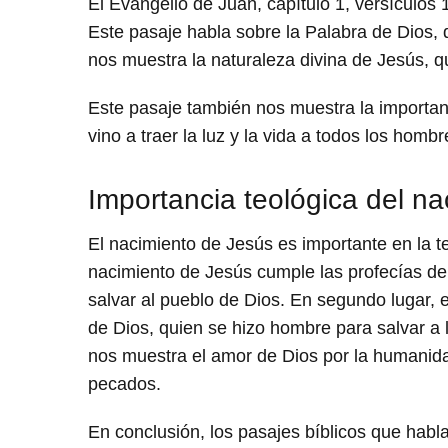
El Evangelio de Juan, capítulo 1, versículos 
Este pasaje habla sobre la Palabra de Dios, 
nos muestra la naturaleza divina de Jesús, q
Este pasaje también nos muestra la importanc
vino a traer la luz y la vida a todos los homb
Importancia teológica del n
El nacimiento de Jesús es importante en la te
nacimiento de Jesús cumple las profecías de
salvar al pueblo de Dios. En segundo lugar, 
de Dios, quien se hizo hombre para salvar a 
nos muestra el amor de Dios por la humanida
pecados.
En conclusión, los pasajes bíblicos que habl