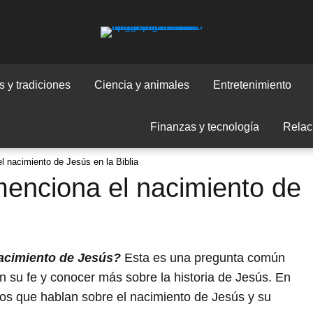
 y tradiciones
Ciencia y animales
Entretenimiento
Finanzas y tecnología
Relac
 nacimiento de Jesús en la Biblia
enciona el nacimiento de
nacimiento de Jesús?
Esta es una pregunta común
n su fe y conocer más sobre la historia de Jesús. En
icos que hablan sobre el nacimiento de Jesús y su