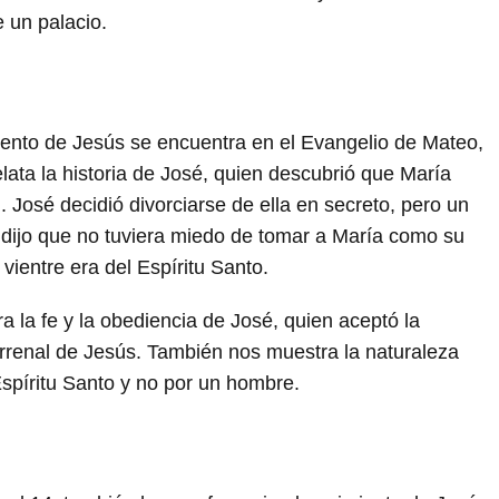
 un palacio.
miento de Jesús se encuentra en el Evangelio de Mateo,
elata la historia de José, quien descubrió que María
José decidió divorciarse de ella en secreto, pero un
 dijo que no tuviera miedo de tomar a María como su
vientre era del Espíritu Santo.
 la fe y la obediencia de José, quien aceptó la
terrenal de Jesús. También nos muestra la naturaleza
Espíritu Santo y no por un hombre.