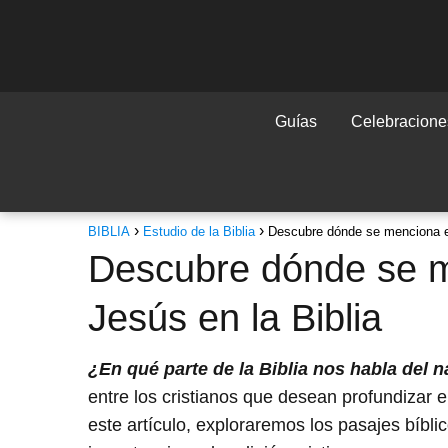
Guías
Celebraciones
BIBLIA
Estudio de la Biblia
Descubre dónde se menciona el
Descubre dónde se m
Jesús en la Biblia
¿En qué parte de la Biblia nos habla del 
entre los cristianos que desean profundizar e
este artículo, exploraremos los pasajes bíbl