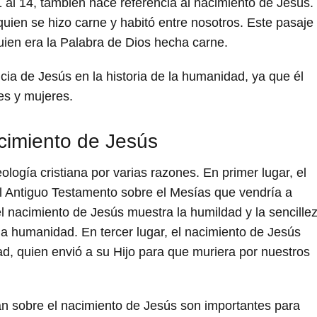
1 al 14, también hace referencia al nacimiento de Jesús.
quien se hizo carne y habitó entre nosotros. Este pasaje
uien era la Palabra de Dios hecha carne.
ia de Jesús en la historia de la humanidad, ya que él
res y mujeres.
acimiento de Jesús
ología cristiana por varias razones. En primer lugar, el
l Antiguo Testamento sobre el Mesías que vendría a
el nacimiento de Jesús muestra la humildad y la sencille
la humanidad. En tercer lugar, el nacimiento de Jesús
d, quien envió a su Hijo para que muriera por nuestros
an sobre el nacimiento de Jesús son importantes para