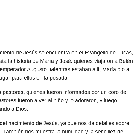
imiento de Jesús se encuentra en el Evangelio de Lucas,
lata la historia de María y José, quienes viajaron a Belén
 emperador Augusto. Mientras estaban allí, María dio a
ugar para ellos en la posada.
s pastores, quienes fueron informados por un coro de
tores fueron a ver al niño y lo adoraron, y luego
ando a Dios.
 del nacimiento de Jesús, ya que nos da detalles sobre
o. También nos muestra la humildad y la sencillez de