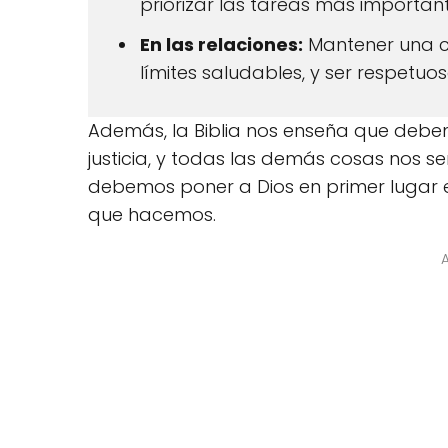
priorizar las tareas más important
En las relaciones:
Mantener una c
límites saludables, y ser respetuo
Además, la Biblia nos enseña que debe
justicia, y todas las demás cosas nos se
debemos poner a Dios en primer lugar e
que hacemos.