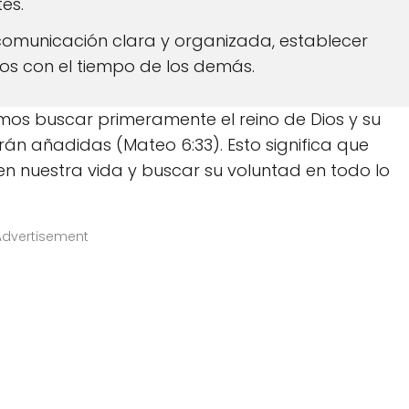
es.
omunicación clara y organizada, establecer
sos con el tiempo de los demás.
mos buscar primeramente el reino de Dios y su
rán añadidas (Mateo 6:33). Esto significa que
n nuestra vida y buscar su voluntad en todo lo
Advertisement