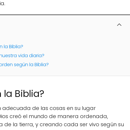
a.
 la Biblia?
uestra vida diaria?
orden según la Biblia?
la Biblia?
ión adecuada de las cosas en su lugar
s, Dios creó el mundo de manera ordenada,
ua de la tierra, y creando cada ser vivo según su