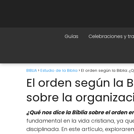
Guías
Celebraciones y tr
BIBLIA
Estudio de la Biblia
El orden según la Biblia: 
El orden según la 
sobre la organizac
¿Qué nos dice la Biblia sobre el orden e
fundamental en la vida cristiana, ya q
disciplinada. En este artículo, explorar