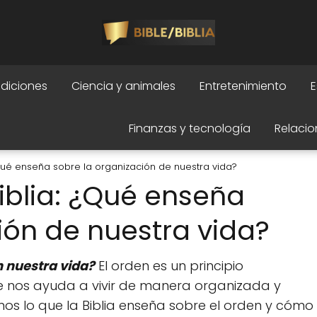
adiciones
Ciencia y animales
Entretenimiento
E
Finanzas y tecnología
Relacio
¿Qué enseña sobre la organización de nuestra vida?
Biblia: ¿Qué enseña
ión de nuestra vida?
n nuestra vida?
El orden es un principio
ue nos ayuda a vivir de manera organizada y
emos lo que la Biblia enseña sobre el orden y cómo