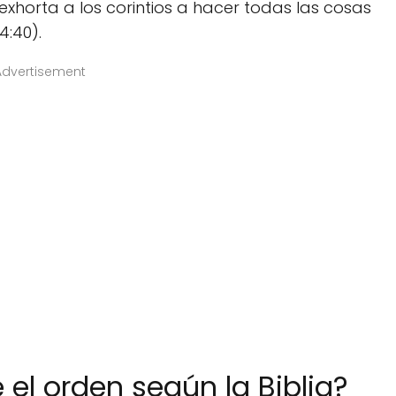
exhorta a los corintios a hacer todas las cosas
4:40).
Advertisement
 el orden según la Biblia?