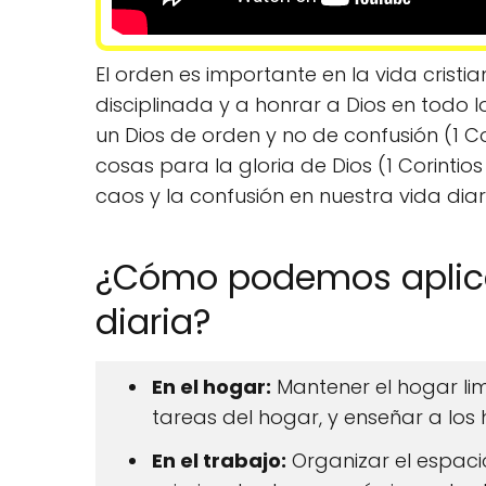
El orden es importante en la vida crist
disciplinada y a honrar a Dios en todo 
un Dios de orden y no de confusión (1 C
cosas para la gloria de Dios (1 Corintios
caos y la confusión en nuestra vida diar
¿Cómo podemos aplicar
diaria?
En el hogar:
Mantener el hogar lim
tareas del hogar, y enseñar a los 
En el trabajo:
Organizar el espacio