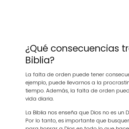
¿Qué consecuencias tra
Biblia?
La falta de orden puede tener consecuen
ejemplo, puede llevarnos a la procrastina
tiempo. Además, la falta de orden puede
vida diaria.
La Biblia nos enseña que Dios no es un Di
Por lo tanto, es importante que busque
para honrar a Dios en todo lo que hac