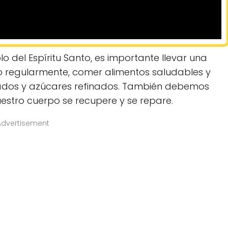
 del Espíritu Santo, es importante llevar una
o regularmente, comer alimentos saludables y
sados y azúcares refinados. También debemos
uestro cuerpo se recupere y se repare.
Advertisement