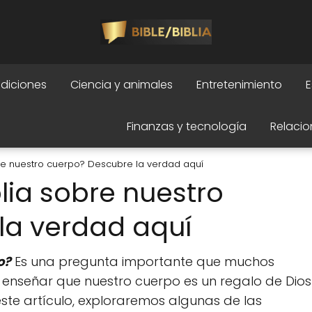
adiciones
Ciencia y animales
Entretenimiento
E
Finanzas y tecnología
Relacio
re nuestro cuerpo? Descubre la verdad aquí
lia sobre nuestro
la verdad aquí
o?
Es una pregunta importante que muchos
en enseñar que nuestro cuerpo es un regalo de Dios
ste artículo, exploraremos algunas de las