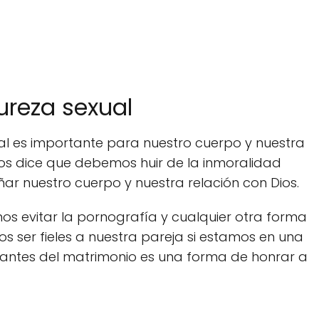
ureza sexual
ual es importante para nuestro cuerpo y nuestra
e nos dice que debemos huir de la inmoralidad
ar nuestro cuerpo y nuestra relación con Dios.
s evitar la pornografía y cualquier otra forma
 ser fieles a nuestra pareja si estamos en una
 antes del matrimonio es una forma de honrar a