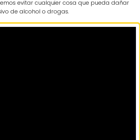
bemos evitar cualquier cosa que pueda dañar
ivo de alcohol o drogas.