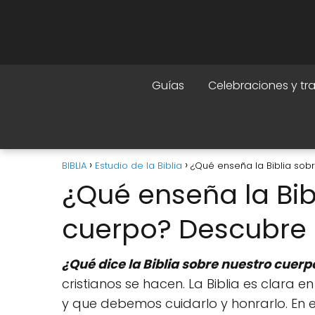
Guías
Celebraciones y tr
BIBLIA
Estudio de la Biblia
¿Qué enseña la Biblia sob
¿Qué enseña la Bib
cuerpo? Descubre 
¿Qué dice la Biblia sobre nuestro cuerp
cristianos se hacen. La Biblia es clara 
y que debemos cuidarlo y honrarlo. En e