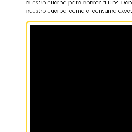
nuestro cuerpo para honrar a Dios. De
nuestro cuerpo, como el consumo exces