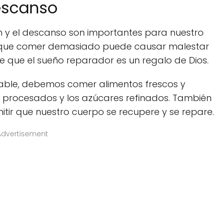
descanso
ón y el descanso son importantes para nuestro
ice que comer demasiado puede causar malestar
ice que el sueño reparador es un regalo de Dios.
able, debemos comer alimentos frescos y
s procesados y los azúcares refinados. También
tir que nuestro cuerpo se recupere y se repare.
Advertisement