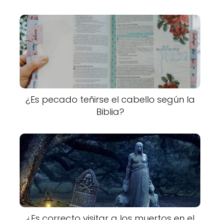
¿Es pecado teñirse el cabello según la
Biblia?
¿Es correcto visitar a los muertos en el