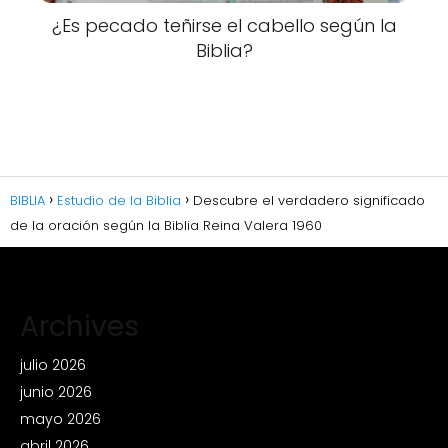
¿Es pecado teñirse el cabello según la
Biblia?
BIBLIA
Estudio de la Biblia
Descubre el verdadero significado
de la oración según la Biblia Reina Valera 1960
Archives
julio 2026
junio 2026
mayo 2026
abril 2026