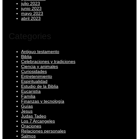
julio 2023
junio 2023
mayo 2023
abril 2023
Categories
Antiguo testamento
Biblia
Celebraciones y tradiciones
Ciencia y animales
Curiosidades
Entretenimiento
Espiritualidad
Estudio de la Biblia
Eucaristía
Familia
Finanzas y tecnología
Guías
Jesus
Judas Tadeo
Los 7 Arcangeles
Oraciones
Relaciones personales
Salmos