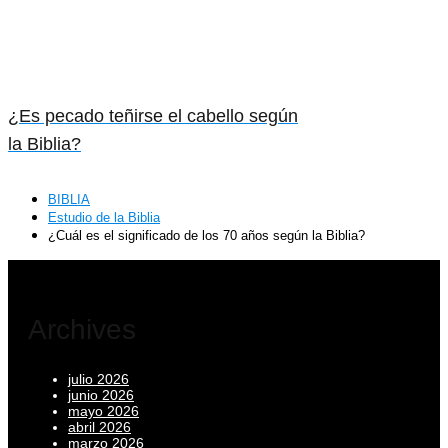
¿Es pecado teñirse el cabello según
la Biblia?
BIBLIA
Estudio de la Biblia
¿Cuál es el significado de los 70 años según la Biblia?
Archives
julio 2026
junio 2026
mayo 2026
abril 2026
marzo 2026