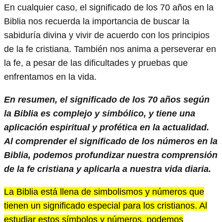
En cualquier caso, el significado de los 70 años en la
Biblia nos recuerda la importancia de buscar la
sabiduría divina y vivir de acuerdo con los principios
de la fe cristiana. También nos anima a perseverar en
la fe, a pesar de las dificultades y pruebas que
enfrentamos en la vida.
En resumen, el significado de los 70 años según
la Biblia es complejo y simbólico, y tiene una
aplicación espiritual y profética en la actualidad.
Al comprender el significado de los números en la
Biblia, podemos profundizar nuestra comprensión
de la fe cristiana y aplicarla a nuestra vida diaria.
La Biblia está llena de simbolismos y números que
tienen un significado especial para los cristianos. Al
estudiar estos símbolos y números, podemos