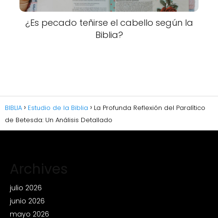
¿Es pecado teñirse el cabello según la
Biblia?
BIBLIA
Estudio de la Biblia
La Profunda Reflexión del Paralítico
de Betesda: Un Análisis Detallado
Archives
julio 2026
junio 2026
mayo 2026