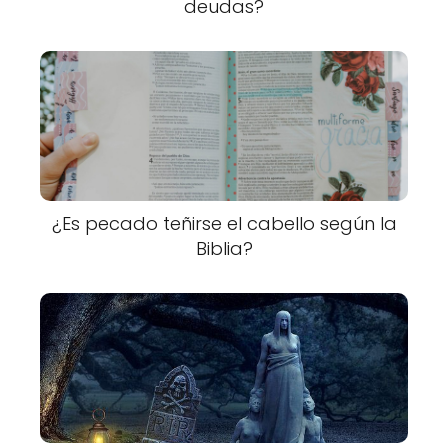
deudas?
¿Es pecado teñirse el cabello según la
Biblia?