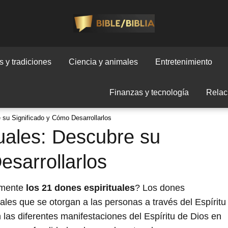
 y tradiciones
Ciencia y animales
Entretenimiento
Finanzas y tecnología
Relac
 su Significado y Cómo Desarrollarlos
uales: Descubre su
esarrollarlos
lmente
los 21 dones espirituales
? Los dones
iales que se otorgan a las personas a través del Espíritu
 las diferentes manifestaciones del Espíritu de Dios en