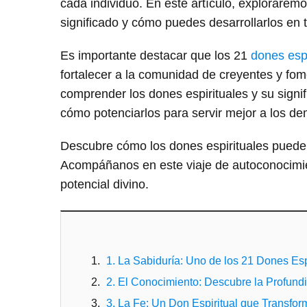
cada individuo. En este artículo, explorare
significado y cómo puedes desarrollarlos en t
Es importante destacar que los 21
dones espi
fortalecer a la comunidad de creyentes y fome
comprender los dones espirituales y su signif
cómo potenciarlos para servir mejor a los d
Descubre cómo los dones espirituales pueden t
Acompáñanos en este viaje de autoconocimien
potencial divino.
1. La Sabiduría: Uno de los 21 Dones Es
2. El Conocimiento: Descubre la Profund
3. La Fe: Un Don Espiritual que Transfo