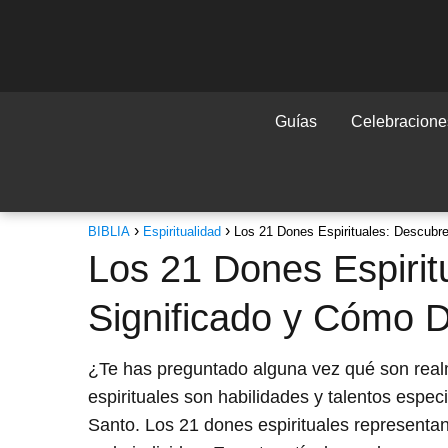
Guías
Celebraciones
BIBLIA
Espiritualidad
Los 21 Dones Espirituales: Descubre
Los 21 Dones Espirit
Significado y Cómo D
¿Te has preguntado alguna vez qué son rea
espirituales son habilidades y talentos espec
Santo. Los 21 dones espirituales representan