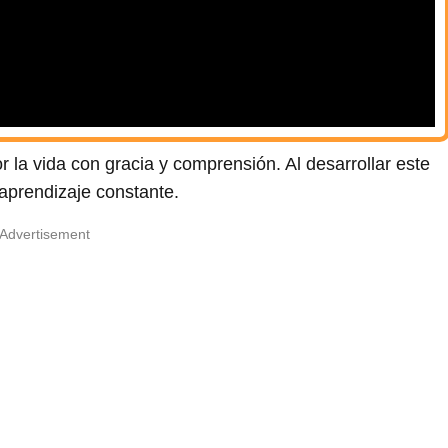
 la vida con gracia y comprensión. Al desarrollar este
aprendizaje constante.
Advertisement