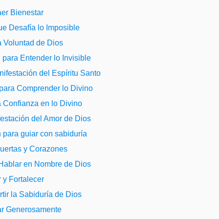
aer Bienestar
ue Desafía lo Imposible
a Voluntad de Dios
 para Entender lo Invisible
ifestación del Espíritu Santo
 para Comprender lo Divino
 Confianza en lo Divino
festación del Amor de Dios
 para guiar con sabiduría
Puertas y Corazones
 Hablar en Nombre de Dios
 y Fortalecer
ir la Sabiduría de Dios
dar Generosamente