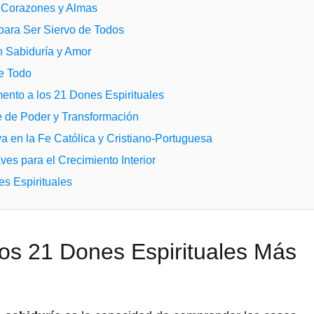
r Corazones y Almas
 para Ser Siervo de Todos
n Sabiduría y Amor
e Todo
nto a los 21 Dones Espirituales
e de Poder y Transformación
a en la Fe Católica y Cristiano-Portuguesa
ves para el Crecimiento Interior
s Espirituales
los 21 Dones Espirituales Más