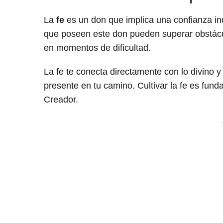
La
fe
es un don que implica una confianza inq
que poseen este don pueden superar obstácu
en momentos de dificultad.
La fe te conecta directamente con lo divino y
presente en tu camino. Cultivar la fe es fund
Creador.