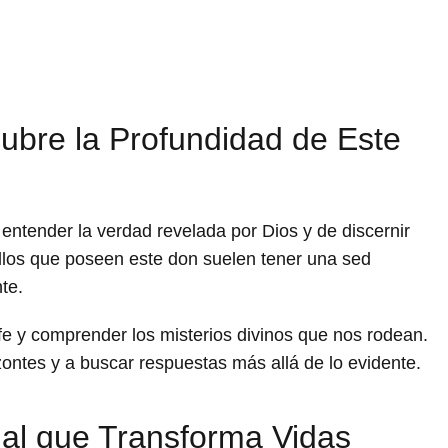
ubre la Profundidad de Este
entender la verdad revelada por Dios y de discernir
uellos que poseen este don suelen tener una sed
te.
 fe y comprender los misterios divinos que nos rodean.
zontes y a buscar respuestas más allá de lo evidente.
ual que Transforma Vidas