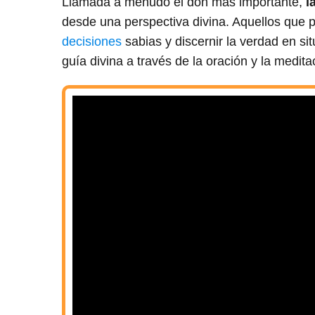
Llamada a menudo el don más importante,
l
desde una perspectiva divina. Aquellos que 
decisiones
sabias y discernir la verdad en sit
guía divina a través de la oración y la medita