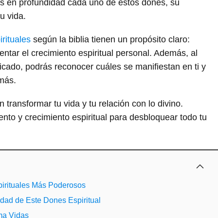
mos en profundidad cada uno de estos dones, su
u vida.
rituales
según la biblia tienen un propósito claro:
ntar el crecimiento espiritual personal. Además, al
icado, podrás reconocer cuáles se manifiestan en ti y
emás.
ransformar tu vida y tu relación con lo divino.
to y crecimiento espiritual para desbloquear todo tu
pirituales Más Poderosos
idad de Este Dones Espiritual
rma Vidas