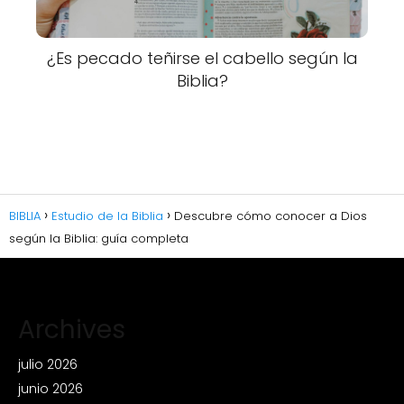
¿Es pecado teñirse el cabello según la
Biblia?
BIBLIA
Estudio de la Biblia
Descubre cómo conocer a Dios
según la Biblia: guía completa
Archives
julio 2026
junio 2026